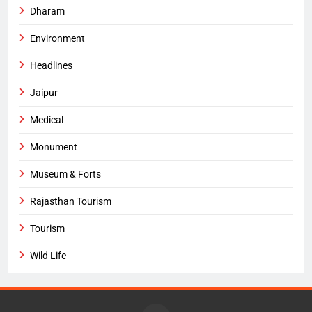
Dharam
Environment
Headlines
Jaipur
Medical
Monument
Museum & Forts
Rajasthan Tourism
Tourism
Wild Life