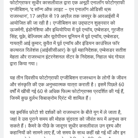
फोटोग्राफर सुधीर कासलीवाल द्वारा एक अनूठी एनालॉग फोटोग्राफी
एग्जीबिशन, ‘द सॉन्ग ऑफ लाइट – एन एनालॉग ओडिसी थ्रू
राजस्थान’, 17 अप्रैल से 19 अप्रैल तक जयपुर के आरआईसी में
आयोजित की जा रही है। एग्जीबिशन का उद्घाटन शुक्रवार को
ऊजर्मनी, इंडोनेशिया और इथियोपिया में पूर्व एन्वॉय, एम्बेसडर, गुरजीत
सिंह; यूके, बेल्जियम और यूरोपीयन यूनियन में पूर्व एन्वॉय, एम्बेसडर,
गायत्री आई कुमार; कुवैत में पूर्व एन्वॉय और इंडियन काउंसिल फॉर
कल्चरल रिलेशंस (आईसीसीआर) के पूर्व महानिदेशक, एम्बेसडर सतीश
मेहता और राजस्थान इंटरनेशनल सेंटर के निदेशक, निहाल चंद गोयल
द्वारा किया गया।
यह तीन दिवसीय फोटोग्राफी एग्जीबिशन राजस्थान के लोगों के जीवन
और संस्कृति की एक अनुभवात्मक यात्रा कराती है। इसमें पिछले 60
वर्षों में खींची गई 60 से अधिक फिल्म फोटोग्राफ्स प्रदर्शित की गई हैं,
जिनमें कुछ दुर्लभ सिबाक्रोम प्रिंट भी शामिल हैं।
यह इमर्सिव फ़ोटो शो दर्शकों को राजस्थान के बीते युग में ले जाता है,
जहां वे उस पुराने समय की मोहक सुंदरता को जीवंत रूप में अनुभव कर
सकते हैं। कैमरे के पीछे के जादूगर सुधीर कसलीवाल उन दृश्य और
कहानियों को सामने लाए हैं, जो समय के साथ कहीं खो गई थीं और इन