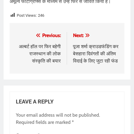
अमूल्य फोटोग्राफ्स के माध्यम से उन्हें फिर से जीवित किया है।
Post Views:
246
Post
Previous:
Next:
navigation
अल्बर्ट हॉल पर फिर बहेगी
पूजा शर्मा क्राउडफंडिंग कर
राजस्थान की लोक
बेसहारा दिवंगतों की अंतिम
संस्कृति की बयार
विदाई के लिए जुटा रही फंड
LEAVE A REPLY
Your email address will not be published.
Required fields are marked
*