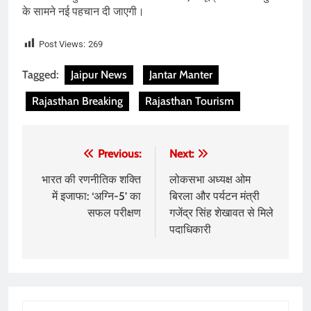
के सामने नई पहचान दी जाएगी।
Post Views:
269
Tagged:
Jaipur News
Jantar Manter
Rajasthan Breaking
Rajasthan Tourism
Post
Previous:
Next:
navigation
भारत की रणनीतिक शक्ति
लोकसभा अध्यक्ष ओम
में इजाफा: ‘अग्नि-5’ का
बिरला और पर्यटन मंत्री
सफल परीक्षण
गजेंद्र सिंह शेखावत से मिले
पदाधिकारी