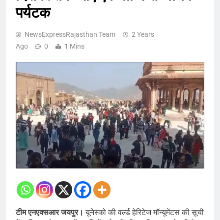
पर्यटक
NewsExpressRajasthan Team
2 Years
Ago
0
1 Mins
टीम एनएक्सआर जयपुर।
यूनेस्को की वर्ल्ड हेरिटेज मॉन्यूमेंटस की सूची