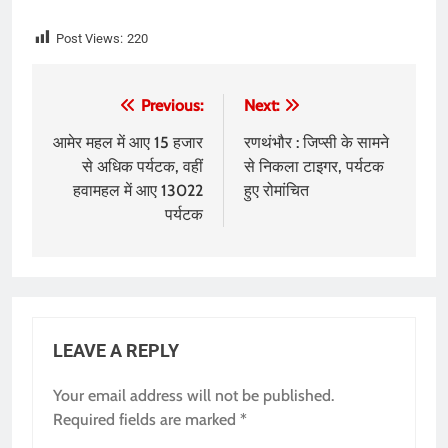
Post Views:
220
Post
Previous:
Next:
navigation
आमेर महल में आए 15 हजार
रणथंभौर : जिप्सी के सामने
से अधिक पर्यटक, वहीं
से निकला टाइगर, पर्यटक
हवामहल में आए 13022
हुए रोमांचित
पर्यटक
LEAVE A REPLY
Your email address will not be published.
Required fields are marked
*