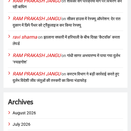
RAM PRAKASH JANGU
on
शावकों संग परिक्रमा मार्ग पर विचरण कर
रही बाघिन
RAM PRAKASH JANGU
on
सीकर हाउस में रेस्क्यू ऑपरेशन: देर रात
दुकान में छिपे पैंथर को ट्रैंकुलाइज कर किया रेस्क्यू
ravi sharma
on
झालाना सफारी में हरियाली के बीच दिखा ‘कैटवॉक’ करता
लेपर्ड
RAM PRAKASH JANGU
on
गांधी सागर अभयारण्य में पाया गया दुर्लभ
‘स्याहगोश’
RAM PRAKASH JANGU
on
कस्टम विभाग ने बड़ी कार्रवाई करते हुए
दुर्लभ विदेशी जीव जंतुओं की तस्करी का किया भंडाफोड़
Archives
August 2026
July 2026