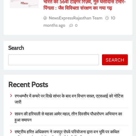
भारत का 56वां टाइगर रिज़र्व, गुरु घसीदास टमोर-
पिंगला : जैव विविधता संरक्षण का नया गढ़
NewsExpressRajasthan Team
10
months ago
0
Search
SEARCH
Recent Posts
रणथम्भौर में कचरे पर दिखे सांभर के बाद वन विभाग सख्त, एएसआई को नोटिस
जारी
सावन की हरियाली से महका आमेर महल, तीन दिवसीय पौधारोपण अभियान का
हुआ समापन
राष्ट्रीय हरित अधिकरण ने जयपुर रोपवे परियोजना द्वारा वन भूमि पर कथित