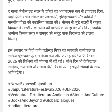
द गाज़ा जेनोसाइड सत्र ने दर्शकों को भावनात्मक रूप से झकझोर दिया,
जहां फ़िलिस्तीन संकट पर पत्रकारों, इतिहासकारों और कवियों ने
मानवीय पीड़ा की कहानियां साझा कीं। भोजन से जुड़े सत्रों में रुजुता
दिवेकर ने भारतीय खानपान की पारंपरिक समझ पर ज़ोर दिया, जबकि
अम्मीज़ किचन सत्र में रामपुर की समृद्ध पाक विरासत की झलक
मिली।
इस अवसर पर हिंदी कवि यतीन्द्र मिश्र को महाकवि कन्हैयालाल
सेठिया पुरस्कार प्रदान किया गया और जयगढ़ हेरिटेज फ़ेस्टिवल
2026 की तिथियों की घोषणा भी की गई। चौथे दिन भी फ़ेस्टिवल
साहित्य, राजनीति और न्याय जैसे विषयों पर महत्वपूर्ण संवादों के साथ
आगे बढ़ेगा।
#NewsExpressRajasthan
#JaipurLiteratureFestival2026 #JLF2026
#VedantaJLF #LiteratureAndIdeas #StoriesAndCulture
#BooksAndBeyond #GlobalDialogues
#IndianLiterature