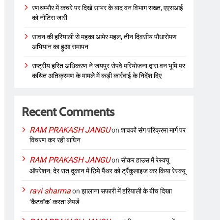
रणथम्भौर में कचरे पर दिखे सांभर के बाद वन विभाग सख्त, एएसआई
को नोटिस जारी
सावन की हरियाली से महका आमेर महल, तीन दिवसीय पौधारोपण
अभियान का हुआ समापन
राष्ट्रीय हरित अधिकरण ने जयपुर रोपवे परियोजना द्वारा वन भूमि पर
कथित अतिक्रमण के मामले में कड़ी कार्रवाई के निर्देश दिए
Recent Comments
RAM PRAKASH JANGU
on
शावकों संग परिक्रमा मार्ग पर
विचरण कर रही बाघिन
RAM PRAKASH JANGU
on
सीकर हाउस में रेस्क्यू
ऑपरेशन: देर रात दुकान में छिपे पैंथर को ट्रैंकुलाइज कर किया रेस्क्यू
ravi sharma
on
झालाना सफारी में हरियाली के बीच दिखा
‘कैटवॉक’ करता लेपर्ड