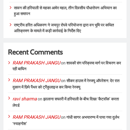
सावन की हरियाली से महका आमेर महल, तीन दिवसीय पौधारोपण अभियान का
हुआ समापन
राष्ट्रीय हरित अधिकरण ने जयपुर रोपवे परियोजना द्वारा वन भूमि पर कथित
अतिक्रमण के मामले में कड़ी कार्रवाई के निर्देश दिए
Recent Comments
RAM PRAKASH JANGU
on
शावकों संग परिक्रमा मार्ग पर विचरण कर
रही बाघिन
RAM PRAKASH JANGU
on
सीकर हाउस में रेस्क्यू ऑपरेशन: देर रात
दुकान में छिपे पैंथर को ट्रैंकुलाइज कर किया रेस्क्यू
ravi sharma
on
झालाना सफारी में हरियाली के बीच दिखा ‘कैटवॉक’ करता
लेपर्ड
RAM PRAKASH JANGU
on
गांधी सागर अभयारण्य में पाया गया दुर्लभ
‘स्याहगोश’