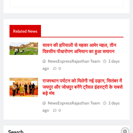
Related News
सावन की हरियाली से महका आमेर महल, तीन
दिवसीय पौधारोपण अभियान का हुआ समापन
NewsExpressRajasthan Team
2 days
ago
0
राजस्थान पर्यटन को मिलेगी नई उड़ान, सितंबर में
जयपुर और जोधपुर बनेंगे ट्रैवल इंडस्ट्री के सबसे
बड़े मंच
NewsExpressRajasthan Team
2 days
ago
0
Search