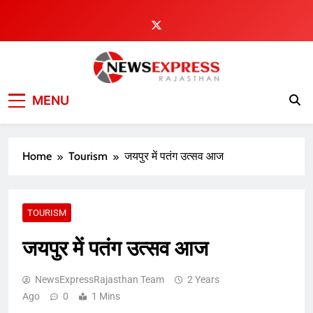
Skip
to
content
MENU
Home
Tourism
जयपुर में पतंग उत्सव आज
TOURISM
जयपुर में पतंग उत्सव आज
NewsExpressRajasthan Team
2 Years
Ago
0
1 Mins