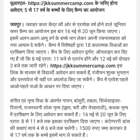
यूआरएल- https://jkksummercamp.com के जरिए होगा
आवेदन
,
5 से 17 वर्ष के बच्चों के लिए कैम्प का आयोजन
जयपुर।
जवाहर कला केंद्र की ओर से प्रत्येक वर्ष होने वाले जूनियर
समर कैम्प का आयोजन इस बार 16 मई से 20 जून किया जाएगा।
इसमें अलग-अलग आयु वर्ग के बच्चे भाग लेकर अपनी रचनात्मकता को
नया आयाम दे सकेंगे। कैम्प में विशेषज्ञों द्वारा 18 कलात्मक विधाओं का
प्रशिक्षण दिया जाएगा। कैंप के लिए आवेदन पूर्णत: ऑनलाइन कर दिए
गए हैं जो कि 8 मई प्रातः 11 बजे से प्रारंभ होंगे और 12 मई को दोपहर
3 बजे तक जारी रहेगें।
https://jkksummercamp.com
इस
लिंक के माध्यम से विद्यार्थी आवेदन कर सकते हैं, पंजीयन शुल्क भुगतान
और दस्तावेज भी यहीं पर अपलोड किए जा सकेंगे। कैंप में प्रवेश पहले
आओ-पहले पाओ के आधार पर दिया जाएगा।
संगीत एवं नृत्य विधा के अंतर्गत गायन, बांसुरी, तबला, सिंथेसाइजर-
पियानो, राजस्थानी लोक नृत्य (घूमर, चरी और तेरहताली), कथक नृत्य
में प्रशिक्षण के लिए आवेदन कर सकते हैं। 16 मई से 20 जून के लिए
प्रात: 8 से 11 बजे तक इसका प्रशिक्षण दिया जाएगा। कंटेम्पररी डांस
की कक्षाएं सायं 4 से 6 बजे तक चलेगी। 1500 रुपए जमा कराकर 8
से 17 वर्ष तक के बच्चे इसमें भाग ले सकते हैं।