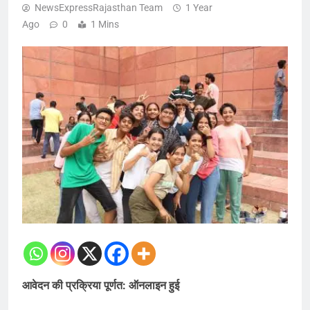
NewsExpressRajasthan Team
1 Year
Ago
0
1 Mins
आवेदन की प्रक्रिया पूर्णत: ऑनलाइन हुई