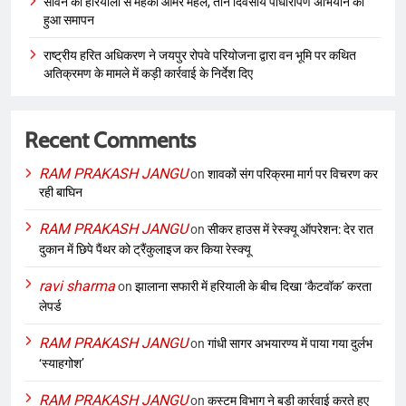
सावन की हरियाली से महका आमेर महल, तीन दिवसीय पौधारोपण अभियान का
हुआ समापन
राष्ट्रीय हरित अधिकरण ने जयपुर रोपवे परियोजना द्वारा वन भूमि पर कथित
अतिक्रमण के मामले में कड़ी कार्रवाई के निर्देश दिए
Recent Comments
RAM PRAKASH JANGU
on
शावकों संग परिक्रमा मार्ग पर विचरण कर
रही बाघिन
RAM PRAKASH JANGU
on
सीकर हाउस में रेस्क्यू ऑपरेशन: देर रात
दुकान में छिपे पैंथर को ट्रैंकुलाइज कर किया रेस्क्यू
ravi sharma
on
झालाना सफारी में हरियाली के बीच दिखा ‘कैटवॉक’ करता
लेपर्ड
RAM PRAKASH JANGU
on
गांधी सागर अभयारण्य में पाया गया दुर्लभ
‘स्याहगोश’
RAM PRAKASH JANGU
on
कस्टम विभाग ने बड़ी कार्रवाई करते हुए