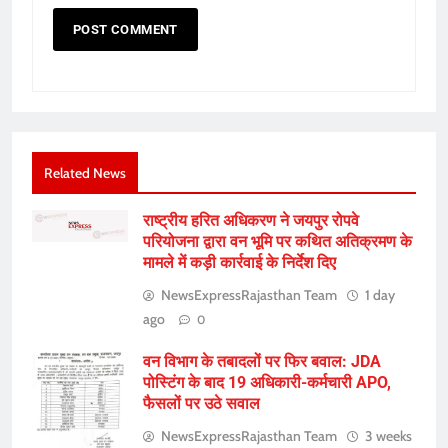
Related News
राष्ट्रीय हरित अधिकरण ने जयपुर रोपवे
परियोजना द्वारा वन भूमि पर कथित अतिक्रमण के
मामले में कड़ी कार्रवाई के निर्देश दिए
NewsExpressRajasthan Team
1 day
ago
0
वन विभाग के तबादलों पर फिर बवाल: JDA
पोस्टिंग के बाद 19 अधिकारी-कर्मचारी APO,
फैसलों पर उठे सवाल
NewsExpressRajasthan Team
3 weeks