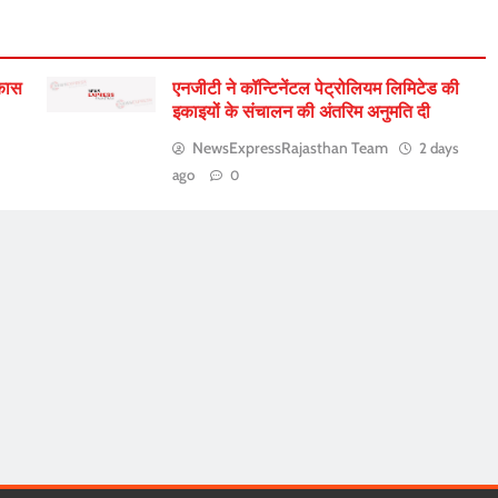
िकास
एनजीटी ने कॉन्टिनेंटल पेट्रोलियम लिमिटेड की
इकाइयों के संचालन की अंतरिम अनुमति दी
NewsExpressRajasthan Team
2 days
ago
0