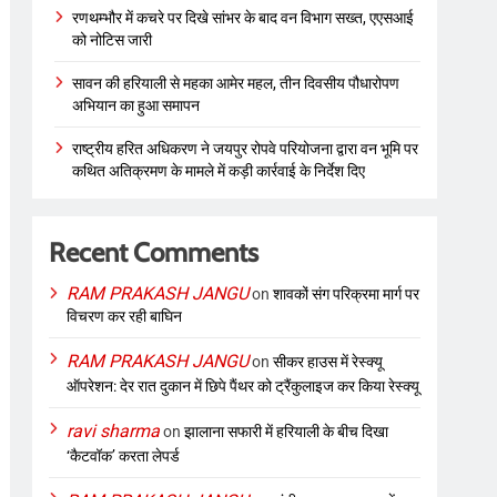
रणथम्भौर में कचरे पर दिखे सांभर के बाद वन विभाग सख्त, एएसआई
को नोटिस जारी
सावन की हरियाली से महका आमेर महल, तीन दिवसीय पौधारोपण
अभियान का हुआ समापन
राष्ट्रीय हरित अधिकरण ने जयपुर रोपवे परियोजना द्वारा वन भूमि पर
कथित अतिक्रमण के मामले में कड़ी कार्रवाई के निर्देश दिए
Recent Comments
RAM PRAKASH JANGU
on
शावकों संग परिक्रमा मार्ग पर
विचरण कर रही बाघिन
RAM PRAKASH JANGU
on
सीकर हाउस में रेस्क्यू
ऑपरेशन: देर रात दुकान में छिपे पैंथर को ट्रैंकुलाइज कर किया रेस्क्यू
ravi sharma
on
झालाना सफारी में हरियाली के बीच दिखा
‘कैटवॉक’ करता लेपर्ड