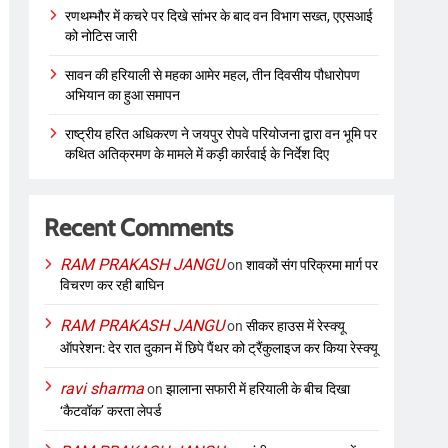
रणथम्भौर में कचरे पर दिखे सांभर के बाद वन विभाग सख्त, एएसआई
को नोटिस जारी
सावन की हरियाली से महका आमेर महल, तीन दिवसीय पौधारोपण
अभियान का हुआ समापन
राष्ट्रीय हरित अधिकरण ने जयपुर रोपवे परियोजना द्वारा वन भूमि पर
कथित अतिक्रमण के मामले में कड़ी कार्रवाई के निर्देश दिए
Recent Comments
RAM PRAKASH JANGU
on
शावकों संग परिक्रमा मार्ग पर
विचरण कर रही बाघिन
RAM PRAKASH JANGU
on
सीकर हाउस में रेस्क्यू
ऑपरेशन: देर रात दुकान में छिपे पैंथर को ट्रैंकुलाइज कर किया रेस्क्यू
ravi sharma
on
झालाना सफारी में हरियाली के बीच दिखा
‘कैटवॉक’ करता लेपर्ड