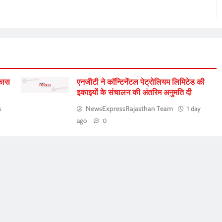
िकास
एनजीटी ने कॉन्टिनेंटल पेट्रोलियम लिमिटेड की
इकाइयों के संचालन की अंतरिम अनुमति दी
NewsExpressRajasthan Team
s
1 day
ago
0