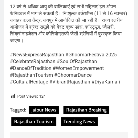
12 वर्ष से अधिक आयु की बालिकाएं एवं सभी महिलाएं इस ओपन
फेस्टिवल में भाग ले सकती हैं। नि:शुल्क वर्कशॉप्स (11 से 16 नवम्बर)
जवाहर कला केंद्र, जयपुर में आयोजित की जा रही हैं। राज्य स्तरीय
आयोजन में श्रेष्ठ समूहों को बेस्ट ग्रुप डांस, कॉस्ट्यूम, ज्वैलरी,
सिंक्रोनाइजेशन और कोरियोग्राफी जैसी श्रेणियों में पुरस्कृत किया
जाएगा।
#NewsExpressRajasthan #GhoomarFestival2025
#CelebrateRajasthan #SoulOfRajasthan
#DanceOfTradition #WomenEmpowerment
#RajasthanTourism #GhoomarDance
#CulturalHeritage #VibrantRajasthan #DiyaKumari
Post Views:
124
Tagged:
Jaipur News
Rajasthan Breaking
Rajasthan Tourism
Trending News