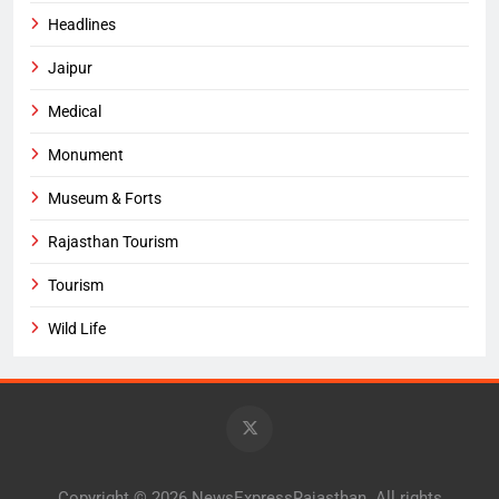
Headlines
Jaipur
Medical
Monument
Museum & Forts
Rajasthan Tourism
Tourism
Wild Life
Copyright © 2026 NewsExpressRajasthan. All rights