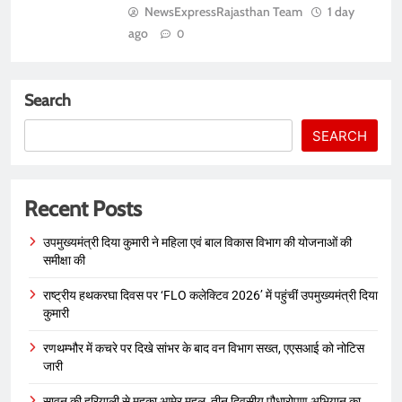
NewsExpressRajasthan Team
1 day
ago
0
Search
SEARCH
Recent Posts
उपमुख्यमंत्री दिया कुमारी ने महिला एवं बाल विकास विभाग की योजनाओं की
समीक्षा की
राष्ट्रीय हथकरघा दिवस पर ‘FLO कलेक्टिव 2026’ में पहुंचीं उपमुख्यमंत्री दिया
कुमारी
रणथम्भौर में कचरे पर दिखे सांभर के बाद वन विभाग सख्त, एएसआई को नोटिस
जारी
सावन की हरियाली से महका आमेर महल, तीन दिवसीय पौधारोपण अभियान का