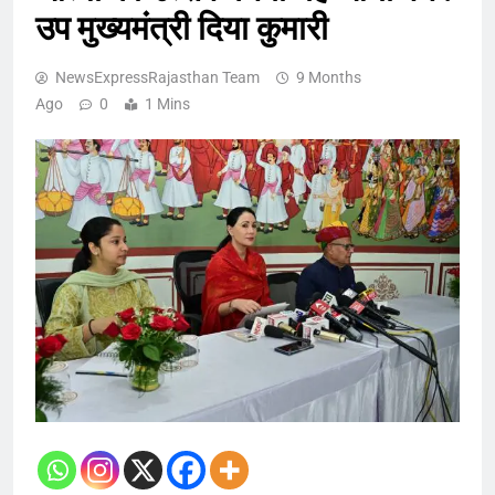
उप मुख्यमंत्री दिया कुमारी
NewsExpressRajasthan Team
9 Months
Ago
0
1 Mins