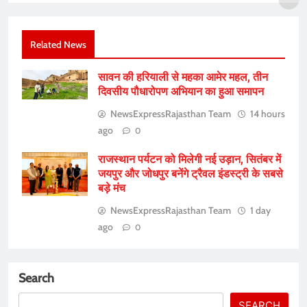
Related News
सावन की हरियाली से महका आमेर महल, तीन
दिवसीय पौधारोपण अभियान का हुआ समापन
NewsExpressRajasthan Team
14 hours
ago
0
राजस्थान पर्यटन को मिलेगी नई उड़ान, सितंबर में
जयपुर और जोधपुर बनेंगे ट्रैवल इंडस्ट्री के सबसे
बड़े मंच
NewsExpressRajasthan Team
1 day
ago
0
Search
SEARCH