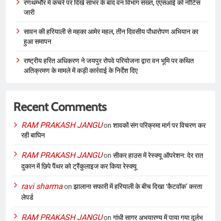
रणथम्भौर में कचरे पर दिखे सांभर के बाद वन विभाग सख्त, एएसआई को नोटिस
जारी
सावन की हरियाली से महका आमेर महल, तीन दिवसीय पौधारोपण अभियान का
हुआ समापन
राष्ट्रीय हरित अधिकरण ने जयपुर रोपवे परियोजना द्वारा वन भूमि पर कथित
अतिक्रमण के मामले में कड़ी कार्रवाई के निर्देश दिए
Recent Comments
RAM PRAKASH JANGU
on
शावकों संग परिक्रमा मार्ग पर विचरण कर
रही बाघिन
RAM PRAKASH JANGU
on
सीकर हाउस में रेस्क्यू ऑपरेशन: देर रात
दुकान में छिपे पैंथर को ट्रैंकुलाइज कर किया रेस्क्यू
ravi sharma
on
झालाना सफारी में हरियाली के बीच दिखा ‘कैटवॉक’ करता
लेपर्ड
RAM PRAKASH JANGU
on
गांधी सागर अभयारण्य में पाया गया दुर्लभ