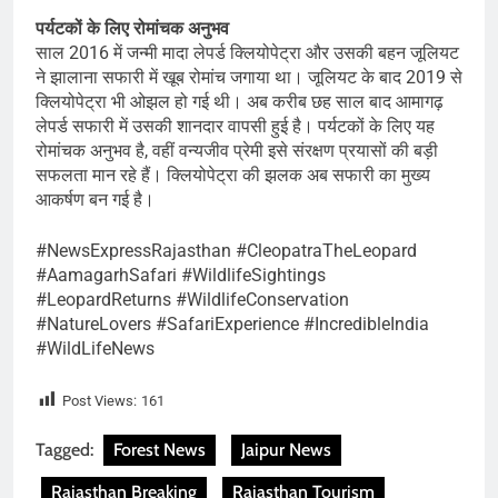
पर्यटकों के लिए रोमांचक अनुभव
साल 2016 में जन्मी मादा लेपर्ड क्लियोपेट्रा और उसकी बहन जूलियट
ने झालाना सफारी में खूब रोमांच जगाया था। जूलियट के बाद 2019 से
क्लियोपेट्रा भी ओझल हो गई थी। अब करीब छह साल बाद आमागढ़
लेपर्ड सफारी में उसकी शानदार वापसी हुई है। पर्यटकों के लिए यह
रोमांचक अनुभव है, वहीं वन्यजीव प्रेमी इसे संरक्षण प्रयासों की बड़ी
सफलता मान रहे हैं। क्लियोपेट्रा की झलक अब सफारी का मुख्य
आकर्षण बन गई है।
#NewsExpressRajasthan #CleopatraTheLeopard
#AamagarhSafari #WildlifeSightings
#LeopardReturns #WildlifeConservation
#NatureLovers #SafariExperience #IncredibleIndia
#WildLifeNews
Post Views:
161
Tagged:
Forest News
Jaipur News
Rajasthan Breaking
Rajasthan Tourism