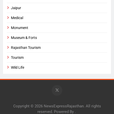
Jaipur
Medical
Monument
Museum & Forts
Rajasthan Tourism
Tourism
Wild Life
Copyright © 2026 NewsExpressRajasthan. All rights
reserved. Powered By
.