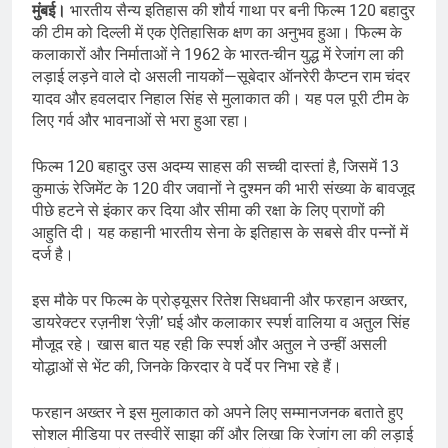
मुंबई।
भारतीय सैन्य इतिहास की शौर्य गाथा पर बनी फिल्म 120 बहादुर
की टीम को दिल्ली में एक ऐतिहासिक क्षण का अनुभव हुआ। फिल्म के
कलाकारों और निर्माताओं ने 1962 के भारत-चीन युद्ध में रेजांग ला की
लड़ाई लड़ने वाले दो असली नायकों—सूबेदार ऑनरेरी कैप्टन राम चंदर
यादव और हवलदार निहाल सिंह से मुलाकात की। यह पल पूरी टीम के
लिए गर्व और भावनाओं से भरा हुआ रहा।
फिल्म 120 बहादुर उस अदम्य साहस की सच्ची दास्तां है, जिसमें 13
कुमाऊं रेजिमेंट के 120 वीर जवानों ने दुश्मन की भारी संख्या के बावजूद
पीछे हटने से इंकार कर दिया और सीमा की रक्षा के लिए प्राणों की
आहुति दी। यह कहानी भारतीय सेना के इतिहास के सबसे वीर पन्नों में
दर्ज है।
इस मौके पर फिल्म के प्रोड्यूसर रितेश सिधवानी और फरहान अख्तर,
डायरेक्टर रज़नीश ‘रेज़ी’ घई और कलाकार स्पर्श वालिया व अतुल सिंह
मौजूद रहे। खास बात यह रही कि स्पर्श और अतुल ने उन्हीं असली
योद्धाओं से भेंट की, जिनके किरदार वे पर्दे पर निभा रहे हैं।
फरहान अख्तर ने इस मुलाकात को अपने लिए सम्मानजनक बताते हुए
सोशल मीडिया पर तस्वीरें साझा कीं और लिखा कि रेजांग ला की लड़ाई