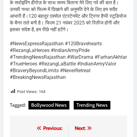
के सर्वाइविंग हीरोज़ के साथ समय बिताना मेरे लिए गर्व की बात है।
उनकी गाथा को फिल्म में दिखाने की अनुमति देने के लिए हम सदैव
आभारी हैं।120 बहादुर एक्सेल एंटरटेनमेंट और ट्रिगर हैप्पी स्टूडियोज
के बैनर तले बनी है। फिल्म 21 नवंबर 2025 को रिलीज होगी और
इसका संदेश है, हम पीछे नहीं हटेंगे।
#NewsExpressRajasthan #120Bravehearts
#RezangLaHeroes #IndianArmyPride
#TrendingNewsRajasthan #WarDrama #FarhanAkhtar
#TrueHeroes #RezangLaBattle #IndianArmyValor
#BraveryBeyondLimits #NeverRetreat
#BreakingNewsRajasthan
Post Views:
164
Tagged:
Bollywood News
Trending News
Post
Previous:
Next: