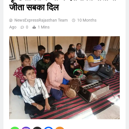
जीता सबका दिल
NewsExpressRajasthan Team
10 Months
Ago
0
1 Mins