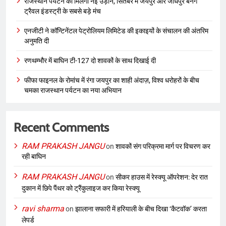
राजस्थान पर्यटन को मिलेगी नई उड़ान, सितंबर में जयपुर और जोधपुर बनेंगे
ट्रैवल इंडस्ट्री के सबसे बड़े मंच
एनजीटी ने कॉन्टिनेंटल पेट्रोलियम लिमिटेड की इकाइयों के संचालन की अंतरिम
अनुमति दी
रणथम्भौर में बाघिन टी-127 दो शावकों के साथ दिखाई दी
फीफा फाइनल के रोमांच में रंगा जयपुर का शाही अंदाज़, विश्व धरोहरों के बीच
चमका राजस्थान पर्यटन का नया अभियान
Recent Comments
RAM PRAKASH JANGU
on
शावकों संग परिक्रमा मार्ग पर विचरण कर
रही बाघिन
RAM PRAKASH JANGU
on
सीकर हाउस में रेस्क्यू ऑपरेशन: देर रात
दुकान में छिपे पैंथर को ट्रैंकुलाइज कर किया रेस्क्यू
ravi sharma
on
झालाना सफारी में हरियाली के बीच दिखा ‘कैटवॉक’ करता
लेपर्ड