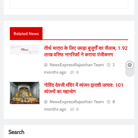
Related News
तीर्थ यात्रा के लिए उमड़ा बुजुर्गों का सैलाब, 1.92
लाख वरिष्ठ नागरिकों ने कराया पंजीकरण
NewsExpressRajasthan Team
2
months ago
0
गोविंद देवजी मंदिर में व्यंजन द्वादशी उत्सव: 101
व्यंजनों का महाभोग
NewsExpressRajasthan Team
8
months ago
0
Search