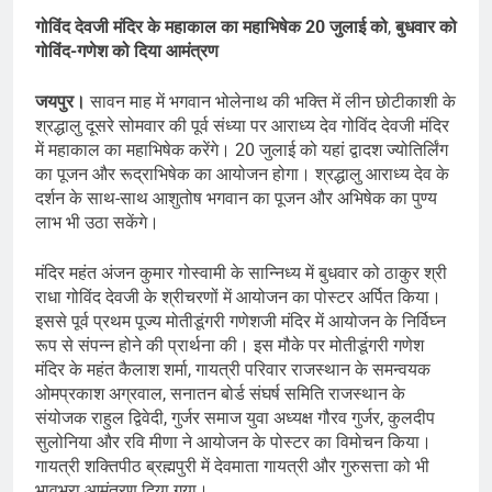
गोविंद देवजी मंदिर के महाकाल का महाभिषेक 20 जुलाई को
,
बुधवार को
गोविंद-गणेश को दिया आमंत्रण
जयपुर।
सावन माह में भगवान भोलेनाथ की भक्ति में लीन छोटीकाशी के
श्रद्धालु दूसरे सोमवार की पूर्व संध्या पर आराध्य देव गोविंद देवजी मंदिर
में महाकाल का महाभिषेक करेंगे। 20 जुलाई को यहां द्वादश ज्योतिर्लिंग
का पूजन और रूद्राभिषेक का आयोजन होगा। श्रद्धालु आराध्य देव के
दर्शन के साथ-साथ आशुतोष भगवान का पूजन और अभिषेक का पुण्य
लाभ भी उठा सकेंगे।
मंदिर महंत अंजन कुमार गोस्वामी के सान्निध्य में बुधवार को ठाकुर श्री
राधा गोविंद देवजी के श्रीचरणों में आयोजन का पोस्टर अर्पित किया।
इससे पूर्व प्रथम पूज्य मोतीडूंगरी गणेशजी मंदिर में आयोजन के निर्विघ्न
रूप से संपन्न होने की प्रार्थना की। इस मौके पर मोतीडूंगरी गणेश
मंदिर के महंत कैलाश शर्मा, गायत्री परिवार राजस्थान के समन्वयक
ओमप्रकाश अग्रवाल, सनातन बोर्ड संघर्ष समिति राजस्थान के
संयोजक राहुल द्विवेदी, गुर्जर समाज युवा अध्यक्ष गौरव गुर्जर, कुलदीप
सुलोनिया और रवि मीणा ने आयोजन के पोस्टर का विमोचन किया।
गायत्री शक्तिपीठ ब्रह्मपुरी में देवमाता गायत्री और गुरुसत्ता को भी
भावभरा आमंत्रण दिया गया।