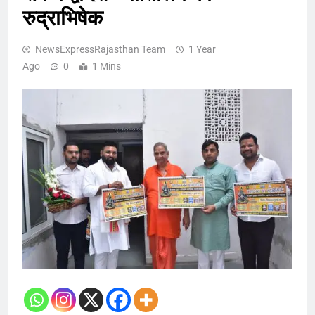
रुद्राभिषेक
NewsExpressRajasthan Team
1 Year
Ago
0
1 Mins