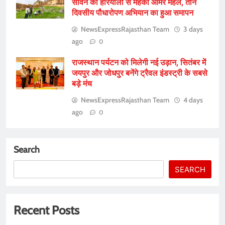
सावन की हरियाली से महका आमेर महल, तीन
दिवसीय पौधारोपण अभियान का हुआ समापन
NewsExpressRajasthan Team
3 days
ago
0
राजस्थान पर्यटन को मिलेगी नई उड़ान, सितंबर में
जयपुर और जोधपुर बनेंगे ट्रैवल इंडस्ट्री के सबसे
बड़े मंच
NewsExpressRajasthan Team
4 days
ago
0
Search
SEARCH
Recent Posts