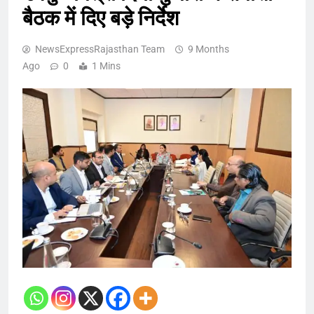
बैठक में दिए बड़े निर्देश
NewsExpressRajasthan Team
9 Months
Ago
0
1 Mins