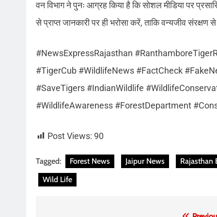
वन विभाग ने पुनः आग्रह किया है कि सोशल मीडिया पर प्रसारि
से प्राप्त जानकारी पर ही भरोसा करें, ताकि वन्यजीव संरक्
#NewsExpressRajasthan #RanthamboreTigerRe
#TigerCub #WildlifeNews #FactCheck #FakeNe
#SaveTigers #IndianWildlife #WildlifeConse
#WildlifeAwareness #ForestDepartment #Con
Post Views:
90
Tagged:
Forest News
Jaipur News
Rajasthan 
Wild Life
Previou