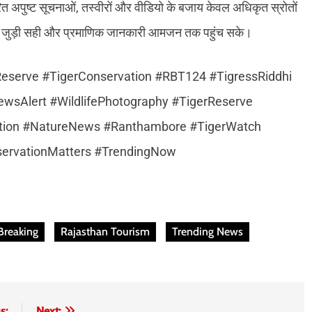
त अपुष्ट सूचनाओं, तस्वीरों और वीडियो के बजाय केवल अधिकृत स्रोतों
षण से जुड़ी सही और प्रमाणिक जानकारी आमजन तक पहुंच सके।
serve #TigerConservation #RBT124 #TigressRiddhi
wsAlert #WildlifePhotography #TigerReserve
rvation #NatureNews #Ranthambore #TigerWatch
servationMatters #TrendingNow
Breaking
Rajasthan Tourism
Trending News
s:
Next: