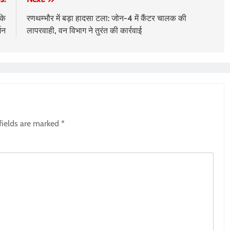
के
रणथम्भौर में बड़ा हादसा टला: जोन-4 में कैंटर चालक की
शन
लापरवाही, वन विभाग ने तुरंत की कार्रवाई
fields are marked
*