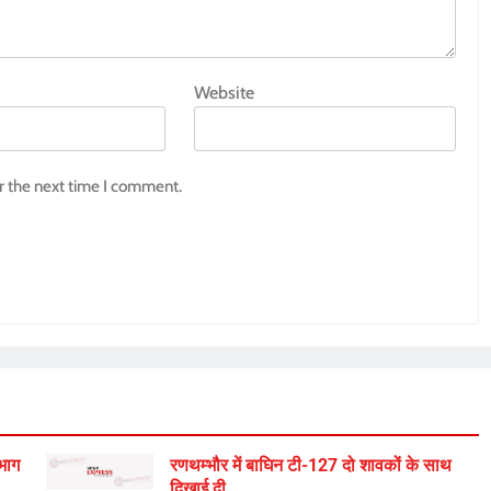
Website
r the next time I comment.
िभाग
रणथम्भौर में बाघिन टी-127 दो शावकों के साथ
दिखाई दी