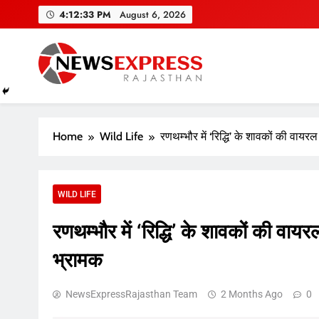
Skip
4:12:33 PM
August 6, 2026
to
content
Home
Wild Life
रणथम्भौर में ‘रिद्धि’ के शावकों की वायर
WILD LIFE
रणथम्भौर में ‘रिद्धि’ के शावकों की वाय
भ्रामक
NewsExpressRajasthan Team
2 Months Ago
0