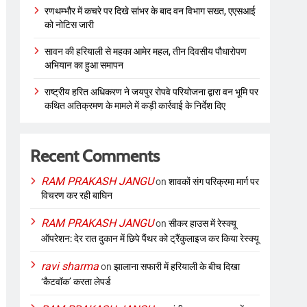
रणथम्भौर में कचरे पर दिखे सांभर के बाद वन विभाग सख्त, एएसआई
को नोटिस जारी
सावन की हरियाली से महका आमेर महल, तीन दिवसीय पौधारोपण
अभियान का हुआ समापन
राष्ट्रीय हरित अधिकरण ने जयपुर रोपवे परियोजना द्वारा वन भूमि पर
कथित अतिक्रमण के मामले में कड़ी कार्रवाई के निर्देश दिए
Recent Comments
RAM PRAKASH JANGU
on
शावकों संग परिक्रमा मार्ग पर
विचरण कर रही बाघिन
RAM PRAKASH JANGU
on
सीकर हाउस में रेस्क्यू
ऑपरेशन: देर रात दुकान में छिपे पैंथर को ट्रैंकुलाइज कर किया रेस्क्यू
ravi sharma
on
झालाना सफारी में हरियाली के बीच दिखा
‘कैटवॉक’ करता लेपर्ड