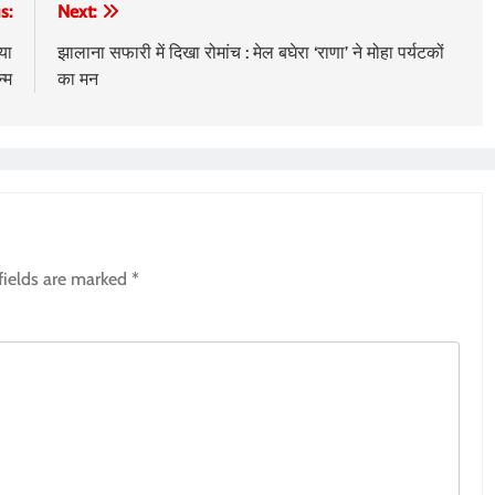
s:
Next:
या
झालाना सफारी में दिखा रोमांच : मेल बघेरा ‘राणा’ ने मोहा पर्यटकों
्म
का मन
fields are marked
*