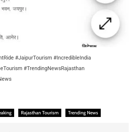
Ride #JaipurTourism #IncredibleIndia
ageTourism #TrendingNewsRajasthan
mNews
eaking
Rajasthan Tourism
Trending News