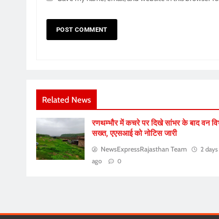
Related News
रणथम्भौर में कचरे पर दिखे सांभर के बाद वन व
सख्त, एएसआई को नोटिस जारी
NewsExpressRajasthan Team
2 days
ago
0