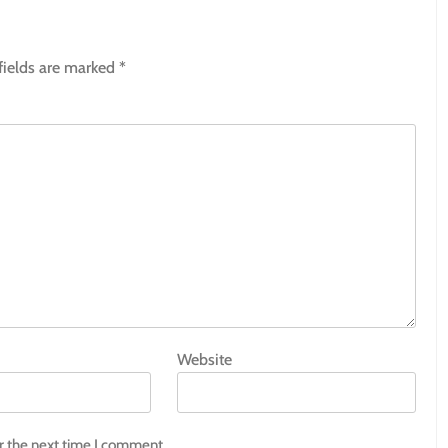
fields are marked
*
Website
r the next time I comment.