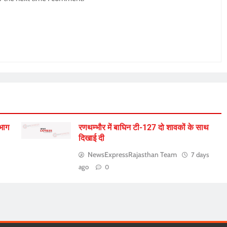
िभाग
रणथम्भौर में बाघिन टी-127 दो शावकों के साथ
दिखाई दी
NewsExpressRajasthan Team
7 days
ago
0