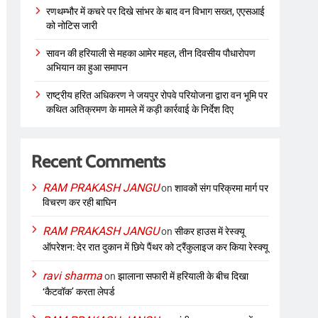
रणथम्भौर में कचरे पर दिखे सांभर के बाद वन विभाग सख्त, एएसआई
को नोटिस जारी
सावन की हरियाली से महका आमेर महल, तीन दिवसीय पौधारोपण
अभियान का हुआ समापन
राष्ट्रीय हरित अधिकरण ने जयपुर रोपवे परियोजना द्वारा वन भूमि पर
कथित अतिक्रमण के मामले में कड़ी कार्रवाई के निर्देश दिए
Recent Comments
RAM PRAKASH JANGU
on
शावकों संग परिक्रमा मार्ग पर
विचरण कर रही बाघिन
RAM PRAKASH JANGU
on
सीकर हाउस में रेस्क्यू
ऑपरेशन: देर रात दुकान में छिपे पैंथर को ट्रैंकुलाइज कर किया रेस्क्यू
ravi sharma
on
झालाना सफारी में हरियाली के बीच दिखा
‘कैटवॉक’ करता लेपर्ड