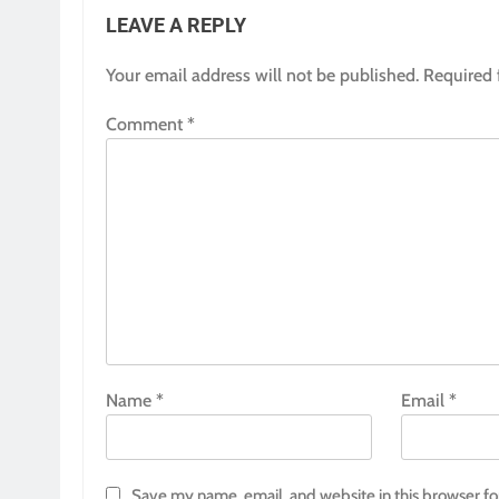
LEAVE A REPLY
Your email address will not be published.
Required 
Comment
*
Name
*
Email
*
Save my name, email, and website in this browser fo