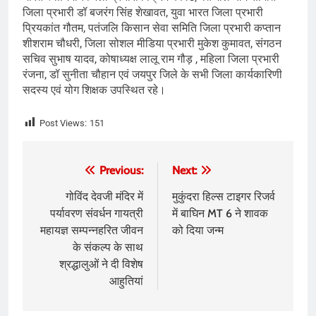
जिला प्रभारी डॉ बजरंग सिंह शेखावत, युवा भारत जिला प्रभारी
प्रियकांत गौतम, पतंजलि किसान सेवा समिति जिला प्रभारी कप्तान
शीशराम चौधरी, जिला सोशल मीडिया प्रभारी मुकेश कुमावत, संगठन
सचिव सुभाष यादव, कोषाध्यक्ष लालू राम गौड़ , महिला जिला प्रभारी
रंजना, डॉ सुनीता चौहान एवं जयपुर जिले के सभी जिला कार्यकारिणी
सदस्य एवं योग शिक्षक उपस्थित रहे।
Post Views:
151
Post
Previous:
Next:
navigation
गोविंद देवजी मंदिर में
मुकुंदरा हिल्स टाइगर रिजर्व
पर्यावरण संवर्धन गायत्री
में बाघिन MT 6 ने शावक
महायज्ञ सम्पन्नहरित जीवन
को दिया जन्म
के संकल्प के साथ
श्रद्धालुओं ने दी विशेष
आहुतियां