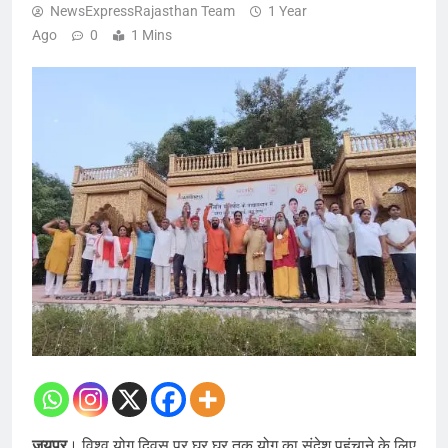
NewsExpressRajasthan Team
1 Year
Ago
0
1 Mins
जयपुर
। विश्व योग दिवस पर घर घर तक योग का संदेश पहुंचाने के लिए