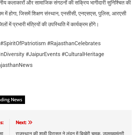
 स्थानीय कलाकारों और सामाजिक संगठनों की सक्रिय भागीदारी सुनिश्चित की
में होगा, जिसमें शिक्षण संस्थान, एनसीसी, एनएसएस, पुलिस, आरएसी
ं प्रभारी मंत्रियों की उपस्थिति में कार्यक्रम होंगे।
piritOfPatriotism #RajasthanCelebrates
nDiversity #JaipurEvents #CulturalHeritage
ajasthanNews
nding News
s:
Next:
मा
राजस्थान की शाही विरासत ने लंदन में बिखेरी चमक, उपमुख्यमंत्री