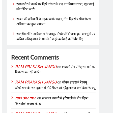
रणथम्भौर में कचरे पर दिखे सांभर के बाद वन विभाग सख्त, एएसआई
को नोटिस जारी
सावन की हरियाली से महका आमेर महल, तीन दिवसीय पौधारोपण
अभियान का हुआ समापन
राष्ट्रीय हरित अधिकरण ने जयपुर रोपवे परियोजना द्वारा वन भूमि पर
कथित अतिक्रमण के मामले में कड़ी कार्रवाई के निर्देश दिए
Recent Comments
RAM PRAKASH JANGU
on
शावकों संग परिक्रमा मार्ग पर
विचरण कर रही बाघिन
RAM PRAKASH JANGU
on
सीकर हाउस में रेस्क्यू
ऑपरेशन: देर रात दुकान में छिपे पैंथर को ट्रैंकुलाइज कर किया रेस्क्यू
ravi sharma
on
झालाना सफारी में हरियाली के बीच दिखा
‘कैटवॉक’ करता लेपर्ड