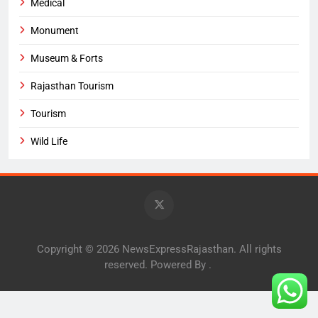
Medical
Monument
Museum & Forts
Rajasthan Tourism
Tourism
Wild Life
Copyright © 2026 NewsExpressRajasthan. All rights
reserved. Powered By
.