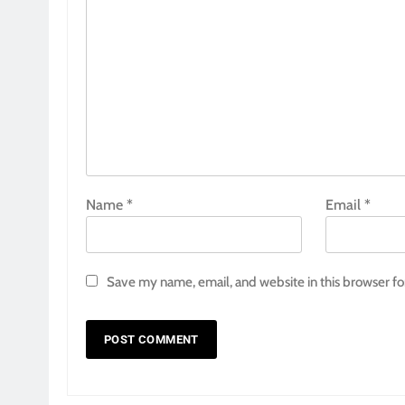
Name
*
Email
*
Save my name, email, and website in this browser fo