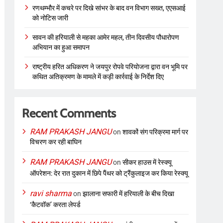
रणथम्भौर में कचरे पर दिखे सांभर के बाद वन विभाग सख्त, एएसआई
को नोटिस जारी
सावन की हरियाली से महका आमेर महल, तीन दिवसीय पौधारोपण
अभियान का हुआ समापन
राष्ट्रीय हरित अधिकरण ने जयपुर रोपवे परियोजना द्वारा वन भूमि पर
कथित अतिक्रमण के मामले में कड़ी कार्रवाई के निर्देश दिए
Recent Comments
RAM PRAKASH JANGU
on
शावकों संग परिक्रमा मार्ग पर
विचरण कर रही बाघिन
RAM PRAKASH JANGU
on
सीकर हाउस में रेस्क्यू
ऑपरेशन: देर रात दुकान में छिपे पैंथर को ट्रैंकुलाइज कर किया रेस्क्यू
ravi sharma
on
झालाना सफारी में हरियाली के बीच दिखा
‘कैटवॉक’ करता लेपर्ड