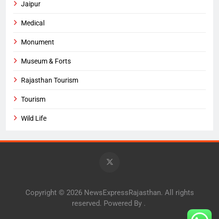
Jaipur
Medical
Monument
Museum & Forts
Rajasthan Tourism
Tourism
Wild Life
Copyright © 2026 NewsExpressRajasthan. All rights
reserved. Powered By
.