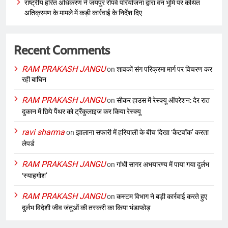
राष्ट्रीय हरित अधिकरण ने जयपुर रोपवे परियोजना द्वारा वन भूमि पर कथित
अतिक्रमण के मामले में कड़ी कार्रवाई के निर्देश दिए
Recent Comments
RAM PRAKASH JANGU
on
शावकों संग परिक्रमा मार्ग पर विचरण कर
रही बाघिन
RAM PRAKASH JANGU
on
सीकर हाउस में रेस्क्यू ऑपरेशन: देर रात
दुकान में छिपे पैंथर को ट्रैंकुलाइज कर किया रेस्क्यू
ravi sharma
on
झालाना सफारी में हरियाली के बीच दिखा ‘कैटवॉक’ करता
लेपर्ड
RAM PRAKASH JANGU
on
गांधी सागर अभयारण्य में पाया गया दुर्लभ
‘स्याहगोश’
RAM PRAKASH JANGU
on
कस्टम विभाग ने बड़ी कार्रवाई करते हुए
दुर्लभ विदेशी जीव जंतुओं की तस्करी का किया भंडाफोड़