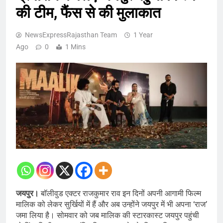
की टीम, फैंस से की मुलाकात
NewsExpressRajasthan Team
1 Year
Ago
0
1 Mins
जयपुर।
बॉलीवुड एक्टर राजकुमार राव इन दिनों अपनी आगामी फिल्म
मालिक को लेकर सुर्खियों में हैं और अब उन्होंने जयपुर में भी अपना ‘राज’
जमा लिया है। सोमवार को जब मालिक की स्टारकास्ट जयपुर पहुंची