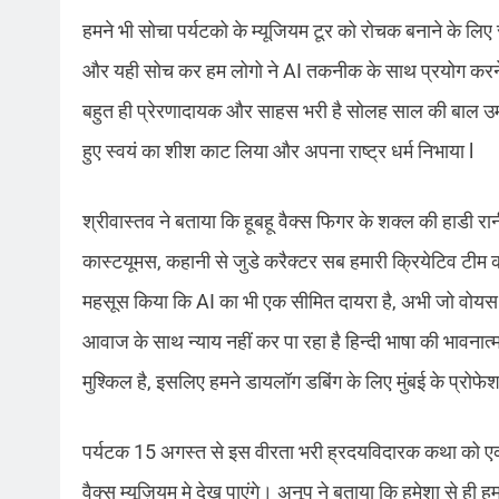
हमने भी सोचा पर्यटको के म्यूजियम टूर को रोचक बनाने के ल
और यही सोच कर हम लोगो ने AI तकनीक के साथ प्रयोग करने का
बहुत ही प्रेरणादायक और साहस भरी है सोलह साल की बाल उम्र मे
हुए स्वयं का शीश काट लिया और अपना राष्ट्र धर्म निभाया l
श्रीवास्तव ने बताया कि हूबहू वैक्स फिगर के शक्ल की हाडी रा
कास्टयूमस, कहानी से जुडे करैक्टर सब हमारी क्रियेटिव टीम
महसूस किया कि AI का भी एक सीमित दायरा है, अभी जो वोयस डबि
आवाज के साथ न्याय नहीं कर पा रहा है हिन्दी भाषा की भावन
मुश्किल है, इसलिए हमने डायलॉग डबिंग के लिए मुंबई के प्रोफ
पर्यटक 15 अगस्त से इस वीरता भरी ह्रदयविदारक कथा को एक 
वैक्स म्यूज़ियम मे देख पाएंगे। अनूप ने बताया कि हमेशा से ही हमारा