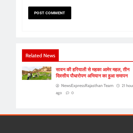
Related News
सावन की हरियाली से महका आमेर महल, तीन
दिवसीय पौधारोपण अभियान का हुआ समापन
NewsExpressRajasthan Team
21 hou
ago
0