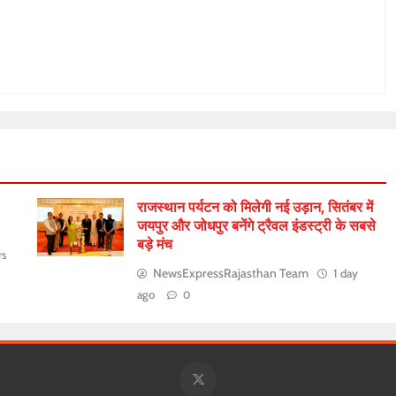
राजस्थान पर्यटन को मिलेगी नई उड़ान, सितंबर में
जयपुर और जोधपुर बनेंगे ट्रैवल इंडस्ट्री के सबसे
बड़े मंच
rs
NewsExpressRajasthan Team
1 day
ago
0