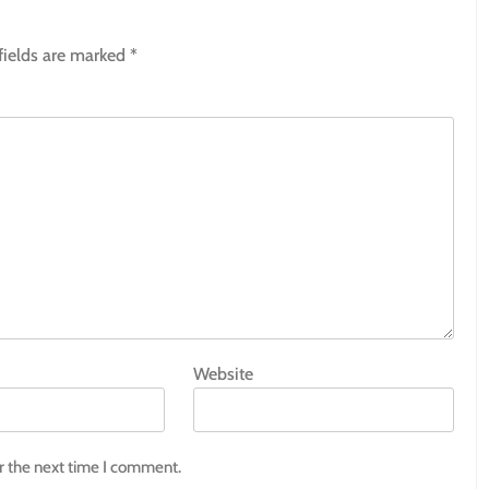
fields are marked
*
Website
r the next time I comment.