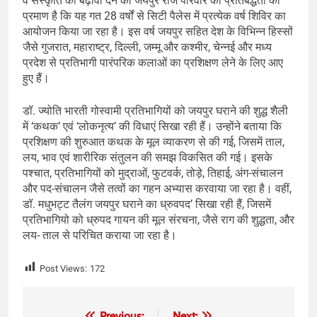
व संस्कृति को बढ़ावा देने की जयपुर राज परिवार की प्रतिबद्धता का
प्रमाण है कि यह गत 28 वर्षों से सिटी पैलेस में प्रत्येक वर्ष शिविर का
आयोजन किया जा रहा है। इस वर्ष जयपुर सहित देश के विभिन्न हिस्सों
जैसे गुजरात, महाराष्ट्र, दिल्ली, जम्मू और कश्मीर, चेन्नई और मध्य
प्रदेश से प्रतिभागी पारंपरिक कलाओं का प्रशिक्षण लेने के लिए आए
हुए हैं।
डॉ. ज्योति भारती गोस्वामी प्रतिभागियों को जयपुर घराने की शुद्ध शैली
में ‘कथक’ एवं ‘लोकनृत्य’ की विधाएं सिखा रही हैं। उन्होंने बताया कि
प्रशिक्षण की शुरुआत कथक के मूल व्याकरण से की गई, जिसमें ताल,
लय, भाव एवं शारीरिक संतुलन की समझ विकसित की गई। इसके
पश्चात, प्रतिभागियों को मुद्राओं, फुटवर्क, तोड़े, तिहाई, अंग-संचालन
और पद-संचालन जैसे तत्वों का गहन अभ्यास करवाया जा रहा है। वहीं,
डॉ. मधुभट्ट तैलंग जयपुर घराने का ध्रुवपद’ सिखा रही हैं, जिसमें
प्रतिभागियो को ध्रुपद गायन की मूल संरचना, जैसे राग की शुद्धता, और
लय- ताल से परिचित कराया जा रहा है।
Post Views:
172
Previous:
Next: