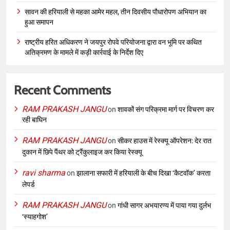
सावन की हरियाली से महका आमेर महल, तीन दिवसीय पौधारोपण अभियान का
हुआ समापन
राष्ट्रीय हरित अधिकरण ने जयपुर रोपवे परियोजना द्वारा वन भूमि पर कथित
अतिक्रमण के मामले में कड़ी कार्रवाई के निर्देश दिए
Recent Comments
RAM PRAKASH JANGU
on
शावकों संग परिक्रमा मार्ग पर विचरण कर
रही बाघिन
RAM PRAKASH JANGU
on
सीकर हाउस में रेस्क्यू ऑपरेशन: देर रात
दुकान में छिपे पैंथर को ट्रैंकुलाइज कर किया रेस्क्यू
ravi sharma
on
झालाना सफारी में हरियाली के बीच दिखा ‘कैटवॉक’ करता
लेपर्ड
RAM PRAKASH JANGU
on
गांधी सागर अभयारण्य में पाया गया दुर्लभ
‘स्याहगोश’