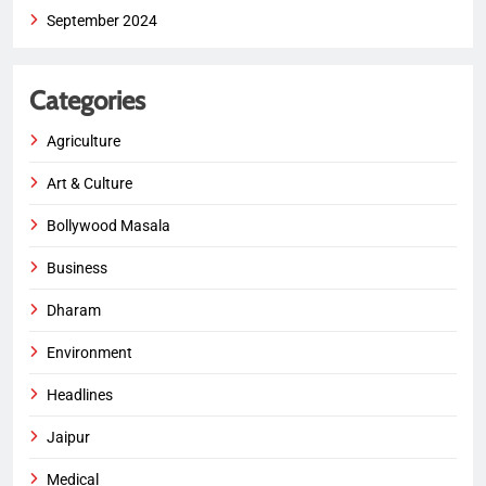
September 2024
Categories
Agriculture
Art & Culture
Bollywood Masala
Business
Dharam
Environment
Headlines
Jaipur
Medical