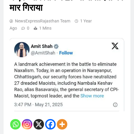
मार गिराया
NewsExpressRajasthan Team
1 Year
Ago
0
1 Mins