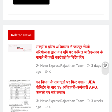
Related News
राष्ट्रीय हरित अधिकरण ने जयपुर रोपवे
परियोजना द्वारा वन भूमि पर कथित अतिक्रमण के
मामले में कड़ी कार्रवाई के निर्देश दिए
NewsExpressRajasthan Team
3 days
ago
0
वन विभाग के तबादलों पर फिर बवाल: JDA
पोस्टिंग के बाद 19 अधिकारी-कर्मचारी APO,
फैसलों पर उठे सवाल
NewsExpressRajasthan Team
3 weeks
ago
0