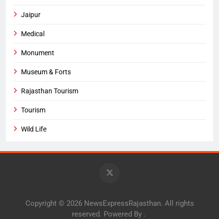
Jaipur
Medical
Monument
Museum & Forts
Rajasthan Tourism
Tourism
Wild Life
Copyright © 2026 NewsExpressRajasthan. All rights
reserved. Powered By
.