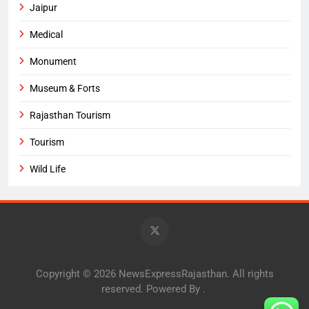
Jaipur
Medical
Monument
Museum & Forts
Rajasthan Tourism
Tourism
Wild Life
Copyright © 2026 NewsExpressRajasthan. All rights
reserved. Powered By
.