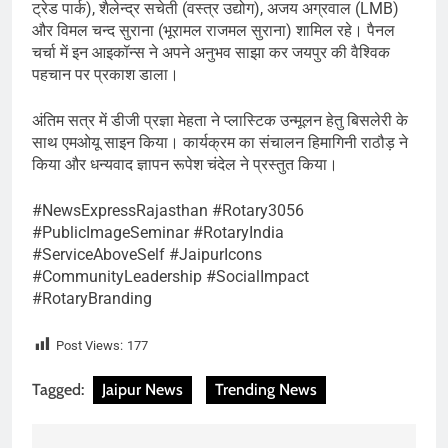
ट्रेड पार्क), शैलेन्द्र सचेती (वस्त्र उद्योग), अजय अग्रवाल (LMB)
और विमल चन्द सुराना (भूरामल राजमल सुराना) शामिल रहे। पैनल
चर्चा में इन आइकॉन्स ने अपने अनुभव साझा कर जयपुर की वैश्विक
पहचान पर प्रकाश डाला।
अंतिम सत्र में डीजी प्रज्ञा मेहता ने प्लास्टिक उन्मूलन हेतु बिसलेरी के
साथ एमओयू साइन किया। कार्यक्रम का संचालन हिमागिनी राठौड़ ने
किया और धन्यवाद ज्ञापन रूपेश चंदेल ने प्रस्तुत किया।
#NewsExpressRajasthan #Rotary3056
#PublicImageSeminar #RotaryIndia
#ServiceAboveSelf #JaipurIcons
#CommunityLeadership #SocialImpact
#RotaryBranding
Post Views:
177
Tagged:
Jaipur News
Trending News