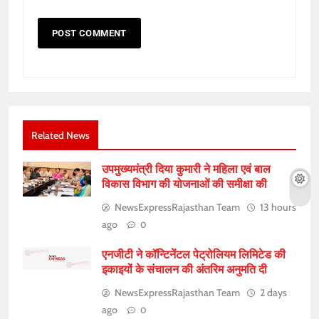
Related News
उपमुख्यमंत्री दिया कुमारी ने महिला एवं बाल
विकास विभाग की योजनाओं की समीक्षा की
NewsExpressRajasthan Team
13 hours
ago
0
एनजीटी ने कॉन्टिनेंटल पेट्रोलियम लिमिटेड की
इकाइयों के संचालन की अंतरिम अनुमति दी
NewsExpressRajasthan Team
2 days
ago
0