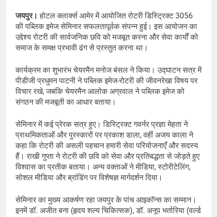
जयपुर।
होटल क्लार्क्स आमेर में आयोजित रोटरी डिस्ट्रिक्ट 3056
की पब्लिक इमेज सेमिनार सफलतापूर्वक संपन्न हुई। इस आयोजन का
उद्देश्य रोटरी की सार्वजनिक छवि को मजबूत करना और सेवा कार्यों को
समाज के समक्ष प्रभावी ढंग से प्रस्तुत करना था।
कार्यक्रम का शुभारंभ चेयरमैन मनोज बंसल ने किया। उद्घाटन सत्र में
पीडीजी प्रधुमन पाटनी ने पब्लिक इमेज-रोटरी की जीवनरेखा विषय पर
विचार रखे, जबकि चेयरमैन आलोक अग्रवाल ने पब्लिक इमेज को
संगठन की मजबूती का आधार बताया।
सेमिनार में कई प्रेरक सत्र हुए। डिस्ट्रिक्ट गवर्नर प्रज्ञा मेहता ने
प्राथमिकताओं और पुरस्कारों पर प्रकाश डाला, वहीं अजय काला ने
कहा कि रोटरी की असली पहचान हमारी सेवा परियोजनाएँ और सदस्य
हैं। राखी गुप्ता ने रोटरी की छवि को सेवा और प्रतिबद्धता से जोड़ते हुए
विश्वास का प्रतीक बताया। अन्य वक्ताओं ने मीडिया, स्टोरीटेलिंग,
सोशल मीडिया और ब्रांडिंग पर विशेषज्ञ मार्गदर्शन दिया।
सेमिनार का मुख्य आकर्षण रहा जयपुर के पांच आइकॉन्स का सम्मान।
इनमें डॉ. अजीत बना (हृदय शल्य चिकित्सक), डॉ. अनूप भर्तारिया (वर्ल्ड