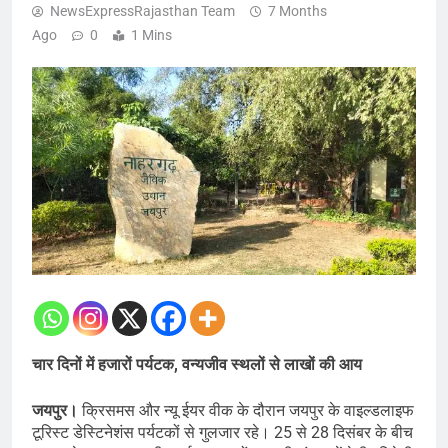
NewsExpressRajasthan Team
7 Months
Ago
0
1 Mins
चार दिनों में हजारों पर्यटक, वन्यजीव स्थलों से लाखों की आय
जयपुर।
क्रिसमस और न्यू ईयर वीक के दौरान जयपुर के वाइल्डलाइफ
टूरिस्ट डेस्टिनेशंस पर्यटकों से गुलजार रहे। 25 से 28 दिसंबर के बीच