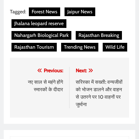
Tagged:
Forest News
Jaipur News
Jhalana leopard reserve
Nahargarh Biological Park
Rajasthan Breaking
Rajasthan Tourism
Trending News
Wild Life
Post
Previous:
Next:
navigation
नए साल से महंगे होंगे
सरिस्का में सख्ती: वन्यजीवों
स्मारकों के दीदार
को भोजन डालने और वाहन
से उतरने पर 10 वाहनों पर
जुर्माना