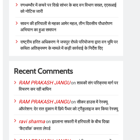
रणथम्भौर में कचरे पर दिखे सांभर के बाद वन विभाग सख्त, एएसआई
को नोटिस जारी
सावन की हरियाली से महका आमेर महल, तीन दिवसीय पौधारोपण
अभियान का हुआ समापन
राष्ट्रीय हरित अधिकरण ने जयपुर रोपवे परियोजना द्वारा वन भूमि पर
कथित अतिक्रमण के मामले में कड़ी कार्रवाई के निर्देश दिए
Recent Comments
RAM PRAKASH JANGU
on
शावकों संग परिक्रमा मार्ग पर
विचरण कर रही बाघिन
RAM PRAKASH JANGU
on
सीकर हाउस में रेस्क्यू
ऑपरेशन: देर रात दुकान में छिपे पैंथर को ट्रैंकुलाइज कर किया रेस्क्यू
ravi sharma
on
झालाना सफारी में हरियाली के बीच दिखा
‘कैटवॉक’ करता लेपर्ड