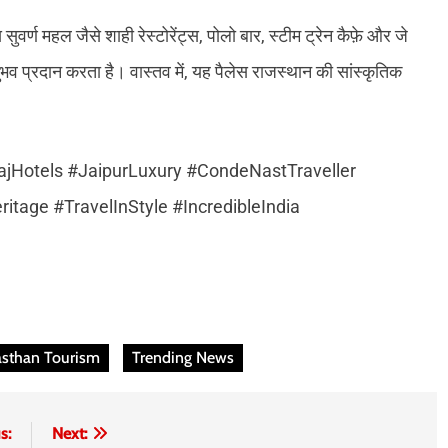
्ण महल जैसे शाही रेस्टोरेंट्स, पोलो बार, स्टीम ट्रेन कैफ़े और जे
ुभव प्रदान करता है। वास्तव में, यह पैलेस राजस्थान की सांस्कृतिक
Hotels #JaipurLuxury #CondeNastTraveller
tage #TravelInStyle #IncredibleIndia
asthan Tourism
Trending News
s:
Next: