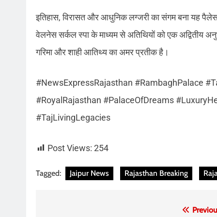
इतिहास, विरासत और आधुनिक लग्जरी का संगम बना यह पैलेस सुवर
वेलनेस सर्कल स्पा के माध्यम से अतिथियों को एक अद्वितीय अन
गरिमा और शाही आतिथ्य का अमर प्रतीक है।
#NewsExpressRajasthan #RambaghPalace #Taj
#RoyalRajasthan #PalaceOfDreams #LuxuryHeri
#TajLivingLegacies
Post Views:
254
Tagged:
Jaipur News
Rajasthan Breaking
Raj
Post
Previou