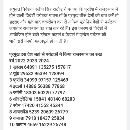
संयुक्त निदेशक दलीप सिंह राठौड़ ने बताया कि प्रदेश में राजस्थान में
होने वाली विदेशी पर्यटक यात्राओं के प्रमुख तीस देशों की बात करें तो
यूएसए और यूके बाद तकरीबन दस से अधिक यूरोपिय देशों से पर्यटक
लगातार राजस्थान का रुख कर रहें हैं। इस कारण से विदेशों में
आयोजित होने वाले ट्रेवल मार्ट्स व फेयर्स में प्रदेश पर्यटन की
भागीदारी काफी महत्वपूर्ण हो जाती है।
प्रमुख दस देश जहां से पर्यटकों ने किया राजस्थान का रुख
वर्ष 2022 2023 2024
1 यूएसए 64891 135275 157817
2 यूके 29532 96394 128994
3 फ्रांस 34999 97157 125469
4 इटली 14886 56388 77868
5 जर्मनी 18303 60220 77797
6 ऑस्ट्रेलिया 15841 48140 68283
7 स्पेन 17420 41552 45344
8 आयरलैंड 5239 20609 26779
9 कनाडा 7918 18437 25834
10 जापान 4659 16229 25748