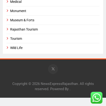
Medical
Monument
Museum & Forts
Rajasthan Tourism
Tourism
Wild Life
Copyright © 2026 NewsExpressRajasthan. All rights
reserved. Powered By
.