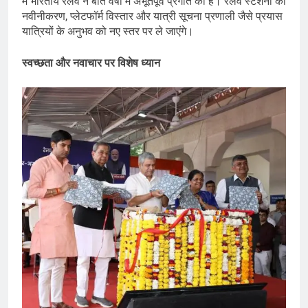
में भारतीय रेलवे ने बीते वर्षों में अभूतपूर्व प्रगति की है। रेलवे स्टेशनों का
नवीनीकरण, प्लेटफॉर्म विस्तार और यात्री सूचना प्रणाली जैसे प्रयास
यात्रियों के अनुभव को नए स्तर पर ले जाएंगे।
स्वच्छता और नवाचार पर विशेष ध्यान