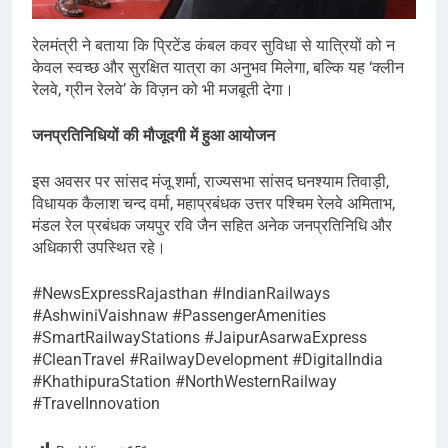
रेलमंत्री ने बताया कि प्रिटेंड कंबल कवर सुविधा से यात्रियों को न
केवल स्वच्छ और सुरक्षित यात्रा का अनुभव मिलेगा, बल्कि यह ‘क्लीन
रेलवे, ग्रीन रेलवे’ के विज़न को भी मजबूती देगा।
जनप्रतिनिधियों की मौजूदगी में हुआ आयोजन
इस अवसर पर सांसद मंजू शर्मा, राज्यसभा सांसद घनश्याम तिवाड़ी,
विधायक कैलाश चन्द वर्मा, महाप्रबंधक उत्तर पश्चिम रेलवे अमिताभ,
मंडल रेल प्रबंधक जयपुर रवि जैन सहित अनेक जनप्रतिनिधि और
अधिकारी उपस्थित रहे।
#NewsExpressRajasthan #IndianRailways
#AshwiniVaishnaw #PassengerAmenities
#SmartRailwayStations #JaipurAsarwaExpress
#CleanTravel #RailwayDevelopment #DigitalIndia
#KhathipuraStation #NorthWesternRailway
#TravelInnovation