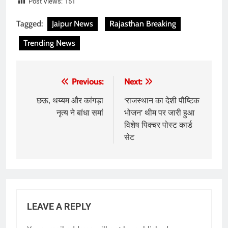
Post Views:
151
Tagged:
Jaipur News
Rajasthan Breaking
Trending News
Post
Previous:
Next:
navigation
छऊ, थय्यम और कांगड़ा
‘राजस्थान का देशी पौष्टिक
नृत्य ने बांधा समां
भोजन’ थीम पर जारी हुआ
विशेष पिक्चर पोस्ट कार्ड
सेट
LEAVE A REPLY