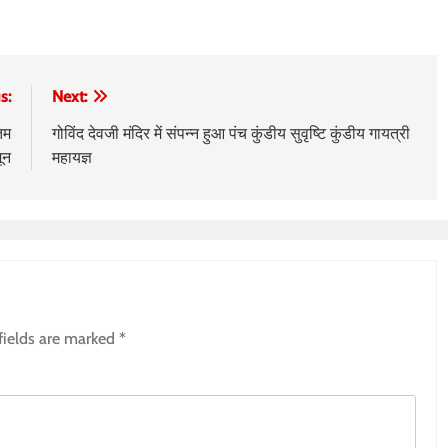
s:
Next:
िम
गोविंद देवजी मंदिर में संपन्न हुआ पंच कुंडीय सुवृष्टि कुंडीय गायत्री
ून
महायज्ञ
fields are marked
*