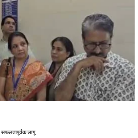
ं सफलतापूर्वक लागू