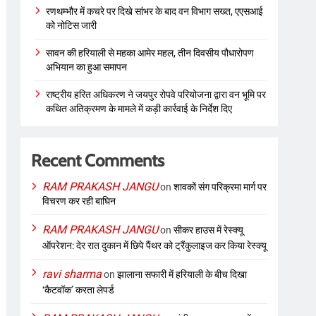
रणथम्भौर में कचरे पर दिखे सांभर के बाद वन विभाग सख्त, एएसआई
को नोटिस जारी
सावन की हरियाली से महका आमेर महल, तीन दिवसीय पौधारोपण
अभियान का हुआ समापन
राष्ट्रीय हरित अधिकरण ने जयपुर रोपवे परियोजना द्वारा वन भूमि पर
कथित अतिक्रमण के मामले में कड़ी कार्रवाई के निर्देश दिए
Recent Comments
RAM PRAKASH JANGU
on
शावकों संग परिक्रमा मार्ग पर
विचरण कर रही बाघिन
RAM PRAKASH JANGU
on
सीकर हाउस में रेस्क्यू
ऑपरेशन: देर रात दुकान में छिपे पैंथर को ट्रैंकुलाइज कर किया रेस्क्यू
ravi sharma
on
झालाना सफारी में हरियाली के बीच दिखा
‘कैटवॉक’ करता लेपर्ड