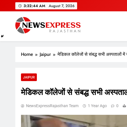
Skip
3:32:45 AM
August 7, 2026
to
content
Home
Jaipur
मेडिकल कॉलेजों से संबद्ध सभी अस्पतालों में ज
JAIPUR
मेडिकल कॉलेजों से संबद्ध सभी अस्पतालों
NewsExpressRajasthan Team
1 Year Ago
0