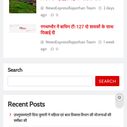
NewsExpressRajasthan Team
2 days
ago
0
रणथम्भौर में बाघिन टी-127 दो शावकों के साथ
दिखाई दी
NewsExpressRajasthan Team
1 week
ago
0
Search
SEARCH
Recent Posts
उपमुख्यमंत्री दिया कुमारी ने महिला एवं बाल विकास विभाग की योजनाओं की
समीक्षा की