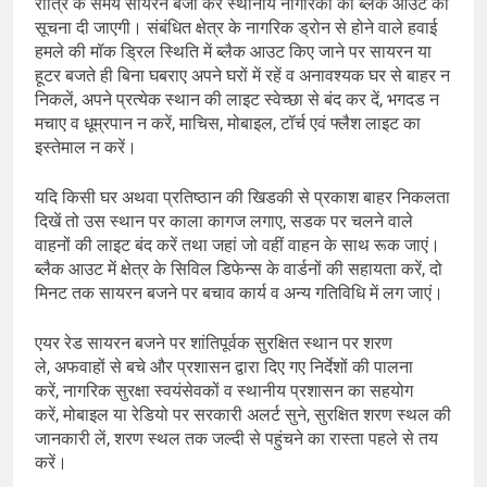
रात्रि के समय सायरन बजा कर स्थानीय नागरिकों को ब्लैक आउट की
सूचना दी जाएगी। संबंधित क्षेत्र के नागरिक ड्रोन से होने वाले हवाई
हमले की मॉक ड्रिल स्थिति में ब्लैक आउट किए जाने पर सायरन या
हूटर बजते ही बिना घबराए अपने घरों में रहें व अनावश्यक घर से बाहर न
निकलें, अपने प्रत्येक स्थान की लाइट स्वेच्छा से बंद कर दें, भगदड न
मचाए व धूम्रपान न करें, माचिस, मोबाइल, टॉर्च एवं फ्लैश लाइट का
इस्तेमाल न करें।
यदि किसी घर अथवा प्रतिष्ठान की खिडकी से प्रकाश बाहर निकलता
दिखें तो उस स्थान पर काला कागज लगाए, सडक पर चलने वाले
वाहनों की लाइट बंद करें तथा जहां जो वहीं वाहन के साथ रूक जाएं।
ब्लैक आउट में क्षेत्र के सिविल डिफेन्स के वार्डनों की सहायता करें, दो
मिनट तक सायरन बजने पर बचाव कार्य व अन्य गतिविधि में लग जाएं।
एयर रेड सायरन बजने पर शांतिपूर्वक सुरक्षित स्थान पर शरण
ले, अफवाहों से बचे और प्रशासन द्वारा दिए गए निर्देशों की पालना
करें, नागरिक सुरक्षा स्वयंसेवकों व स्थानीय प्रशासन का सहयोग
करें, मोबाइल या रेडियो पर सरकारी अलर्ट सुने, सुरक्षित शरण स्थल की
जानकारी लें, शरण स्थल तक जल्दी से पहुंचने का रास्ता पहले से तय
करें।