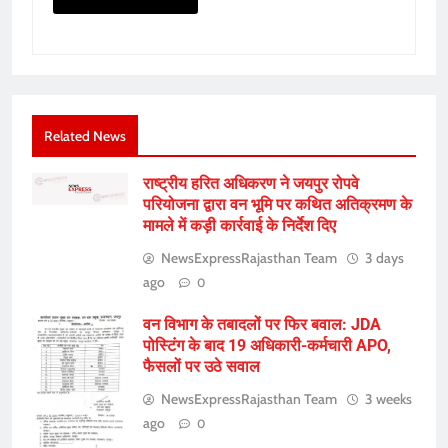
Related News
राष्ट्रीय हरित अधिकरण ने जयपुर रोपवे
परियोजना द्वारा वन भूमि पर कथित अतिक्रमण के
मामले में कड़ी कार्रवाई के निर्देश दिए
NewsExpressRajasthan Team
3 days
ago
0
वन विभाग के तबादलों पर फिर बवाल: JDA
पोस्टिंग के बाद 19 अधिकारी-कर्मचारी APO,
फैसलों पर उठे सवाल
NewsExpressRajasthan Team
3 weeks
ago
0