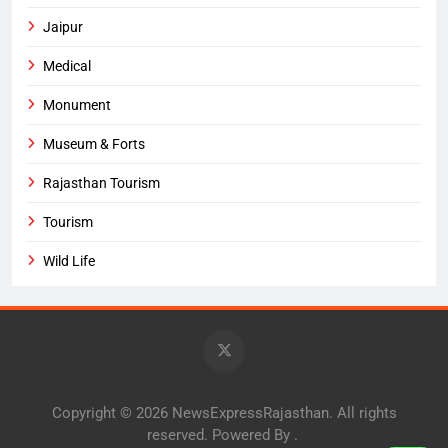
Jaipur
Medical
Monument
Museum & Forts
Rajasthan Tourism
Tourism
Wild Life
Copyright © 2026 NewsExpressRajasthan. All rights
reserved. Powered By
.