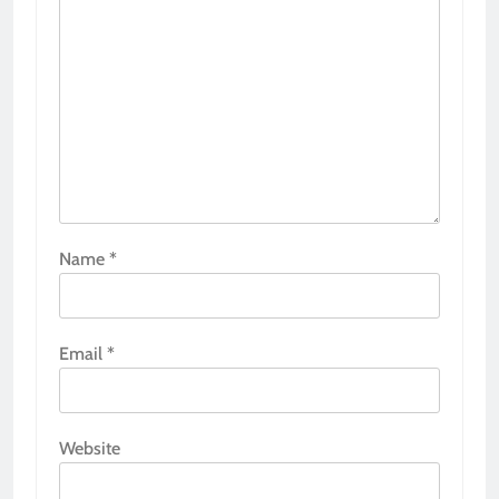
Name
*
Email
*
Website