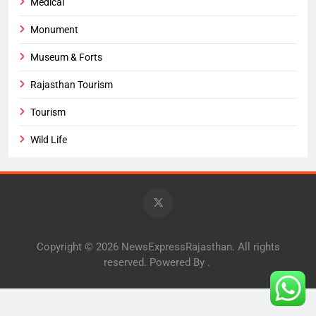
Medical
Monument
Museum & Forts
Rajasthan Tourism
Tourism
Wild Life
Copyright © 2026 NewsExpressRajasthan. All rights
reserved. Powered By
.