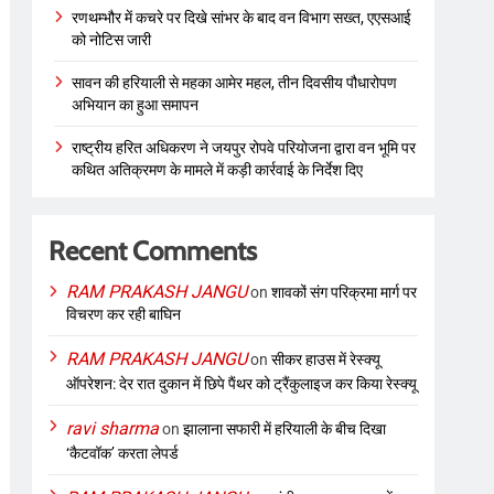
रणथम्भौर में कचरे पर दिखे सांभर के बाद वन विभाग सख्त, एएसआई
को नोटिस जारी
सावन की हरियाली से महका आमेर महल, तीन दिवसीय पौधारोपण
अभियान का हुआ समापन
राष्ट्रीय हरित अधिकरण ने जयपुर रोपवे परियोजना द्वारा वन भूमि पर
कथित अतिक्रमण के मामले में कड़ी कार्रवाई के निर्देश दिए
Recent Comments
RAM PRAKASH JANGU
on
शावकों संग परिक्रमा मार्ग पर
विचरण कर रही बाघिन
RAM PRAKASH JANGU
on
सीकर हाउस में रेस्क्यू
ऑपरेशन: देर रात दुकान में छिपे पैंथर को ट्रैंकुलाइज कर किया रेस्क्यू
ravi sharma
on
झालाना सफारी में हरियाली के बीच दिखा
‘कैटवॉक’ करता लेपर्ड