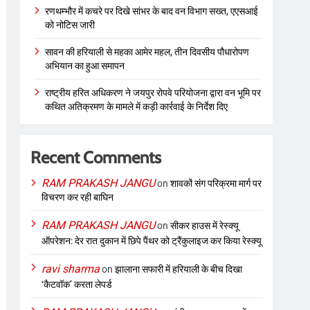
रणथम्भौर में कचरे पर दिखे सांभर के बाद वन विभाग सख्त, एएसआई
को नोटिस जारी
सावन की हरियाली से महका आमेर महल, तीन दिवसीय पौधारोपण
अभियान का हुआ समापन
राष्ट्रीय हरित अधिकरण ने जयपुर रोपवे परियोजना द्वारा वन भूमि पर
कथित अतिक्रमण के मामले में कड़ी कार्रवाई के निर्देश दिए
Recent Comments
RAM PRAKASH JANGU
on
शावकों संग परिक्रमा मार्ग पर
विचरण कर रही बाघिन
RAM PRAKASH JANGU
on
सीकर हाउस में रेस्क्यू
ऑपरेशन: देर रात दुकान में छिपे पैंथर को ट्रैंकुलाइज कर किया रेस्क्यू
ravi sharma
on
झालाना सफारी में हरियाली के बीच दिखा
‘कैटवॉक’ करता लेपर्ड