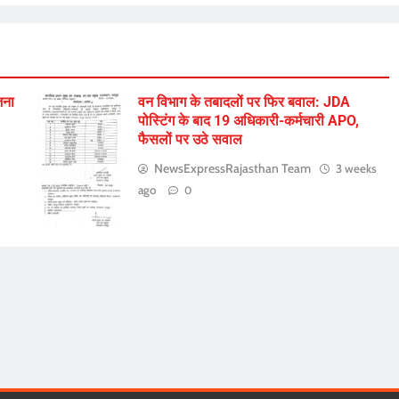
जना
वन विभाग के तबादलों पर फिर बवाल: JDA
पोस्टिंग के बाद 19 अधिकारी-कर्मचारी APO,
फैसलों पर उठे सवाल
NewsExpressRajasthan Team
3 weeks
ago
0