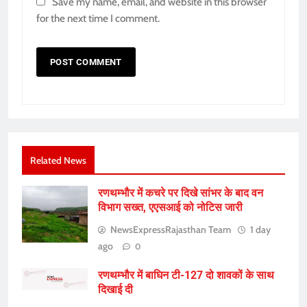
Save my name, email, and website in this browser
for the next time I comment.
Related News
रणथम्भौर में कचरे पर दिखे सांभर के बाद वन
विभाग सख्त, एएसआई को नोटिस जारी
NewsExpressRajasthan Team
1 day
ago
0
रणथम्भौर में बाघिन टी-127 दो शावकों के साथ
दिखाई दी