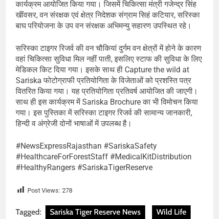
कार्यक्रम आयोजित किया गया। जिसमें चिकित्सा मंत्री गजेन्द्र सिंह
खींवसर, वन संरक्षक एवं क्षेत्र निदेशक संग्राम सिहं कटियार, सरिस्का
बाघ परियोजना के उप वन संरक्षक अभिमन्यु सहारण उपस्थित रहे।
सरिस्का टाइगर रिजर्व की वन चौकियां दुर्गम वन क्षेत्रों में होने के कारण
वहां चिकित्सा सुविधा मिल नहीं पाती, इसलिए स्टाफ की सुविधा के लिए
मेडिकल किट दिया गया। इसके साथ ही Capture the wild at
Sariska फोटोग्राफी प्रतियोगिता के विजेताओं को प्रशस्ति पत्र
वितरित किया गया। यह प्रतियोगिता प्रतिवर्ष आयोजित की जाएगी।
साथ ही इस कार्यक्रम में Sariska Brochure का भी विमोचन किया
गया। इस पुस्तिका में सरिस्का टाइगर रिजर्व की सामान्य जानकारी,
हिन्दी व अंग्रेजी दोनों भाषाओं में उपलब्ध है।
#NewsExpressRajasthan #SariskaSafety
#HealthcareForForestStaff #MedicalKitDistribution
#HealthyRangers #SariskaTigerReserve
Post Views:
278
Tagged:
Sariska Tiger Reserve News
Wild Life