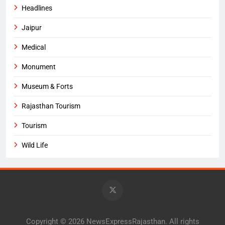
Headlines
Jaipur
Medical
Monument
Museum & Forts
Rajasthan Tourism
Tourism
Wild Life
Copyright © 2026 NewsExpressRajasthan. All rights