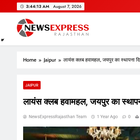
Skip
3:44:14 AM
August 7, 2026
to
content
Home
Jaipur
लायंस क्लब हवामहल, जयपुर का स्थापना 
JAIPUR
लायंस क्लब हवामहल, जयपुर का स्था
NewsExpressRajasthan Team
1 Year Ago
0