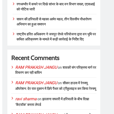
रणथम्भौर में कचरे पर दिखे सांभर के बाद वन विभाग सख्त, एएसआई
को नोटिस जारी
सावन की हरियाली से महका आमेर महल, तीन दिवसीय पौधारोपण
अभियान का हुआ समापन
राष्ट्रीय हरित अधिकरण ने जयपुर रोपवे परियोजना द्वारा वन भूमि पर
कथित अतिक्रमण के मामले में कड़ी कार्रवाई के निर्देश दिए
Recent Comments
RAM PRAKASH JANGU
on
शावकों संग परिक्रमा मार्ग पर
विचरण कर रही बाघिन
RAM PRAKASH JANGU
on
सीकर हाउस में रेस्क्यू
ऑपरेशन: देर रात दुकान में छिपे पैंथर को ट्रैंकुलाइज कर किया रेस्क्यू
ravi sharma
on
झालाना सफारी में हरियाली के बीच दिखा
‘कैटवॉक’ करता लेपर्ड