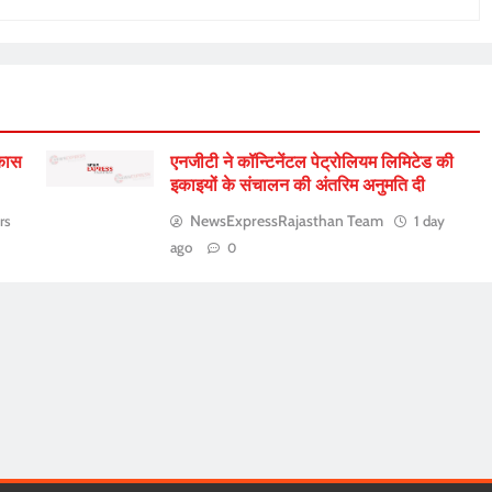
िकास
एनजीटी ने कॉन्टिनेंटल पेट्रोलियम लिमिटेड की
इकाइयों के संचालन की अंतरिम अनुमति दी
NewsExpressRajasthan Team
rs
1 day
ago
0