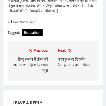
यातायात पुलिस, शिक्षा विभाग, चिकित्सा विभाग, नागरिक सुरक्षा विभाग,
विद्युत विभाग, रोडवेज, जेसीटीसीएल सहित अन्य संबंधित विभागों के
अधिकारियों को जिम्मेदारियां सौंपी गई है।
Post Views:
597
Tagged:
Education
Post
Previous:
Next:
navigation
हिन्दू समाज में तीर्थों की
उदयपुर में दो दिवसीय
असाधारण महिमा: देवस्थान
रेप्टाइल कार्यशाला संपन्न
मंत्री
LEAVE A REPLY