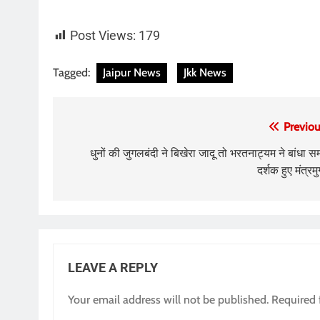
Post Views:
179
Tagged:
Jaipur News
Jkk News
Post
Previou
navigation
धुनों की जुगलबंदी ने बिखेरा जादू तो भरतनाट्यम ने बांधा समा
दर्शक हुए मंत्रमु
LEAVE A REPLY
Your email address will not be published.
Required 