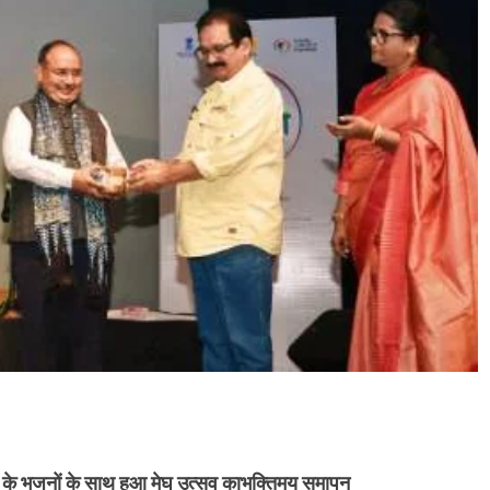
रा बाई के भजनों के साथ हुआ मेघ उत्सव काभक्तिमय समापन