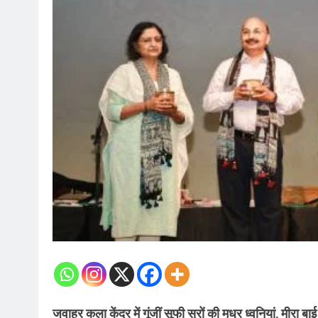
जवाहर कला केंद्र में गूंजीं सूफी सुरों की मधुर ध्वनियां, मी