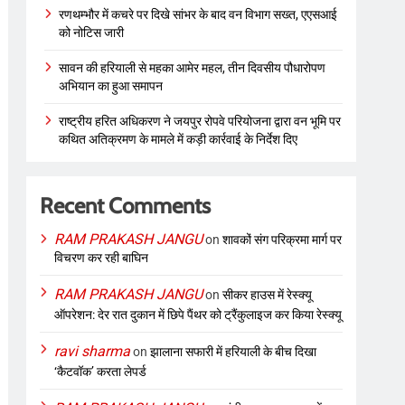
रणथम्भौर में कचरे पर दिखे सांभर के बाद वन विभाग सख्त, एएसआई
को नोटिस जारी
सावन की हरियाली से महका आमेर महल, तीन दिवसीय पौधारोपण
अभियान का हुआ समापन
राष्ट्रीय हरित अधिकरण ने जयपुर रोपवे परियोजना द्वारा वन भूमि पर
कथित अतिक्रमण के मामले में कड़ी कार्रवाई के निर्देश दिए
Recent Comments
RAM PRAKASH JANGU
on
शावकों संग परिक्रमा मार्ग पर
विचरण कर रही बाघिन
RAM PRAKASH JANGU
on
सीकर हाउस में रेस्क्यू
ऑपरेशन: देर रात दुकान में छिपे पैंथर को ट्रैंकुलाइज कर किया रेस्क्यू
ravi sharma
on
झालाना सफारी में हरियाली के बीच दिखा
‘कैटवॉक’ करता लेपर्ड