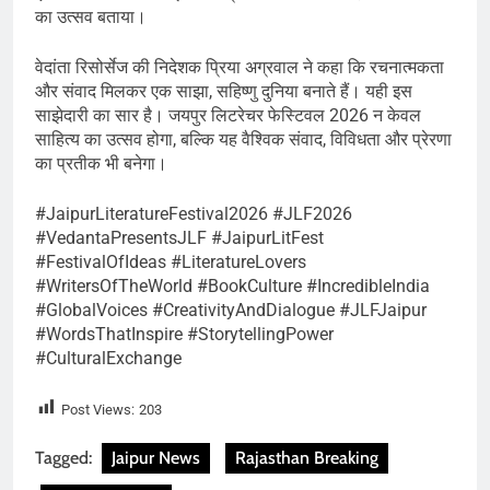
का उत्सव बताया।
वेदांता रिसोर्सेज की निदेशक प्रिया अग्रवाल ने कहा कि रचनात्मकता
और संवाद मिलकर एक साझा, सहिष्णु दुनिया बनाते हैं। यही इस
साझेदारी का सार है। जयपुर लिटरेचर फेस्टिवल 2026 न केवल
साहित्य का उत्सव होगा, बल्कि यह वैश्विक संवाद, विविधता और प्रेरणा
का प्रतीक भी बनेगा।
#JaipurLiteratureFestival2026 #JLF2026
#VedantaPresentsJLF #JaipurLitFest
#FestivalOfIdeas #LiteratureLovers
#WritersOfTheWorld #BookCulture #IncredibleIndia
#GlobalVoices #CreativityAndDialogue #JLFJaipur
#WordsThatInspire #StorytellingPower
#CulturalExchange
Post Views:
203
Tagged:
Jaipur News
Rajasthan Breaking