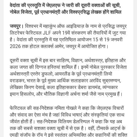
वेदांता की प्रस्तुति में जेएलएफ ने जारी की दूसरी वक्ताओं की सूची,
नोबेल विजेता, पूर्व प्रधानमंत्री और विश्वप्रसिद्ध लेखक होंगे शामिल
जयपुर।
विश्वभर में महाकुंभ ऑफ आइडियाज़ के नाम से प्रसिद्ध जयपुर
लिटरेचर फेस्टिवल JLF अपने 19वें संस्करण की तैयारियों में जुट गया
है। वेदांता की प्रस्तुति में यह प्रतिष्ठित आयोजन 15 से 19 जनवरी
2026 तक होटल क्लार्क्स आमेर, जयपुर में आयोजित होगा।
दूसरी वक्ता सूची में इस बार साहित्य, विज्ञान, अर्थशास्त्र, इतिहास और
कला जगत की दिग्गज हस्तियां शामिल हैं। इनमें नोबेल पुरस्कार विजेता
अर्थशास्त्री एस्तेर डुफलो, आयरलैंड के पूर्व प्रधानमंत्री लियो
वराडकर, भारत के पूर्व मुख्य आर्थिक सलाहकार अरविंद सुब्रमण्यन,
लेखिका किरण देसाई, कला इतिहासकार डेबरा डायमंड, व्यंग्यकार
इयान हिसलोप, और भौतिक विज्ञानी अर्चना शर्मा जैसे नाम प्रमुख हैं।
फेस्टिवल की सह-निदेशक नमिता गोखले ने कहा कि जेएलएफ विचारों
और संवाद का ऐसा मंच है जहां विविध भाषाएं और संस्कृतियां एक साथ
जीवंत होती हैं। सह-निदेशक विलियम डेलरिम्पल ने कहा कि यह अब
तक की सबसे सशक्त वक्ता सूची में से एक है। वहीं, टीमवर्क आर्ट्स के
एमडी संजॉय के रॉय ने इसे स्वतंत्र अभिव्यक्ति और कहानियों की शक्ति