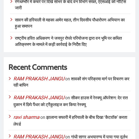
रणथम्भौर में कचरे पर दिखे सांभर के बाद वन विभाग सख्त, एएसआई को नोटिस
जारी
सावन की हरियाली से महका आमेर महल, तीन दिवसीय पौधारोपण अभियान का
हुआ समापन
राष्ट्रीय हरित अधिकरण ने जयपुर रोपवे परियोजना द्वारा वन भूमि पर कथित
अतिक्रमण के मामले में कड़ी कार्रवाई के निर्देश दिए
Recent Comments
RAM PRAKASH JANGU
on
शावकों संग परिक्रमा मार्ग पर विचरण कर
रही बाघिन
RAM PRAKASH JANGU
on
सीकर हाउस में रेस्क्यू ऑपरेशन: देर रात
दुकान में छिपे पैंथर को ट्रैंकुलाइज कर किया रेस्क्यू
ravi sharma
on
झालाना सफारी में हरियाली के बीच दिखा ‘कैटवॉक’ करता
लेपर्ड
RAM PRAKASH JANGU
on
गांधी सागर अभयारण्य में पाया गया दुर्लभ