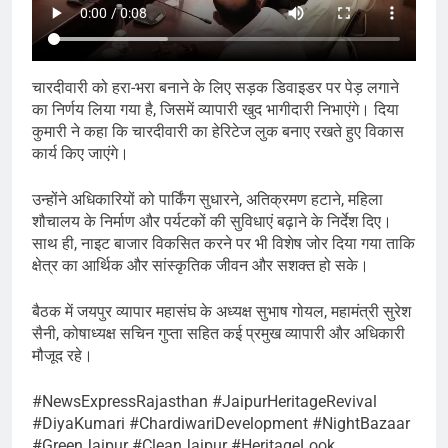
चारदीवारी को हरा-भरा बनाने के लिए सड़क डिवाइडर पर पेड़ लगाने
का निर्णय लिया गया है, जिसमें व्यापारी खुद भागीदारी निभाएंगे। दिया
कुमारी ने कहा कि चारदीवारी का हेरिटेज लुक बनाए रखते हुए विकास
कार्य किए जाएंगे।
उन्होंने अधिकारियों को पार्किंग सुधारने, अतिक्रमण हटाने, महिला
शौचालय के निर्माण और पर्यटकों की सुविधाएं बढ़ाने के निर्देश दिए।
साथ ही, नाइट बाजार विकसित करने पर भी विशेष जोर दिया गया ताकि
क्षेत्र का आर्थिक और सांस्कृतिक जीवन और सशक्त हो सके।
बैठक में जयपुर व्यापार महासंघ के अध्यक्ष सुभाष गोयल, महामंत्री सुरेश
सैनी, कोषाध्यक्ष सचिन गुप्ता सहित कई प्रमुख व्यापारी और अधिकारी
मौजूद रहे।
#NewsExpressRajasthan #JaipurHeritageRevival
#DiyaKumari #ChardiwariDevelopment #NightBazaar
#GreenJaipur #CleanJaipur #HeritageLook