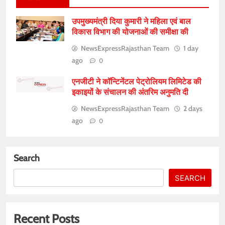
उपमुख्यमंत्री दिया कुमारी ने महिला एवं बाल
विकास विभाग की योजनाओं की समीक्षा की
NewsExpressRajasthan Team
1 day
ago
0
एनजीटी ने कॉन्टिनेंटल पेट्रोलियम लिमिटेड की
इकाइयों के संचालन की अंतरिम अनुमति दी
NewsExpressRajasthan Team
2 days
ago
0
Search
SEARCH
Recent Posts