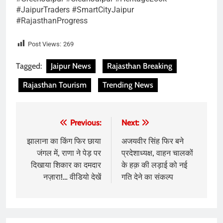
#JaipurTraders #SmartCityJaipur
#RajasthanProgress
Post Views:
269
Tagged:
Jaipur News
Rajasthan Breaking
Rajasthan Tourism
Trending News
Post
Previous:
Next:
navigation
झालाना का किंग फिर छाया
अजयवीर सिंह फिर बने
जंगल में, राणा ने पेड़ पर
प्रदेशाध्यक्ष, वाहन चालकों
दिखाया शिकार का दमदार
के हक़ की लड़ाई को नई
नज़ारा!… वीडियो देखें
गति देने का संकल्प